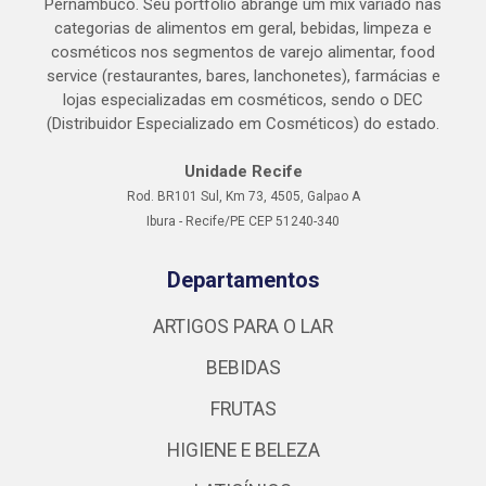
Pernambuco. Seu portfólio abrange um mix variado nas
categorias de alimentos em geral, bebidas, limpeza e
cosméticos nos segmentos de varejo alimentar, food
service (restaurantes, bares, lanchonetes), farmácias e
lojas especializadas em cosméticos, sendo o DEC
(Distribuidor Especializado em Cosméticos) do estado.
Unidade Recife
Rod. BR101 Sul, Km 73, 4505, Galpao A
Ibura - Recife/PE CEP 51240-340
Departamentos
ARTIGOS PARA O LAR
BEBIDAS
FRUTAS
HIGIENE E BELEZA