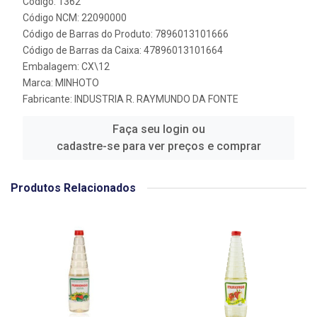
Código: 1362
Código NCM: 22090000
Código de Barras do Produto: 7896013101666
Código de Barras da Caixa: 47896013101664
Embalagem: CX\12
Marca:
MINHOTO
Fabricante:
INDUSTRIA R. RAYMUNDO DA FONTE
Faça seu login ou
cadastre-se para ver preços e comprar
Produtos Relacionados