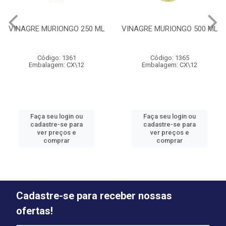
VINAGRE MURIONGO 250 ML
VINAGRE MURIONGO 500 ML
Código: 1361
Código: 1365
Embalagem: CX\12
Embalagem: CX\12
Faça seu login ou
Faça seu login ou
cadastre-se para
cadastre-se para
ver preços e
ver preços e
comprar
comprar
Cadastre-se para receber nossas
ofertas!