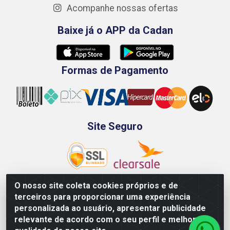
Acompanhe nossas ofertas
Baixe já o APP da Cadan
Formas de Pagamento
Site Seguro
O nosso site coleta cookies próprios e de
terceiros para proporcionar uma experiência
Rod. BR-101 Sul, Km 73, 4505, Galpão A, Ibura -
personalizada ao usuário, apresentar publicidade
Recife/PE - CEP 51240-340 - CNPJ 70.089.974/0001-79
relevante de acordo com o seu perfil e melhorar a