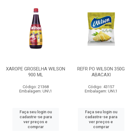
XAROPE GROSELHA WILSON
REFR PO WILSON 350G
900 ML
ABACAXI
Código: 21368
Código: 43157
Embalagem: UN\1
Embalagem: UN\1
Faça seu login ou
Faça seu login ou
cadastre-se para
cadastre-se para
ver preços e
ver preços e
comprar
comprar