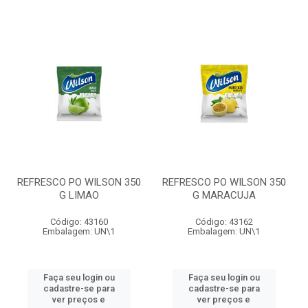
REFRESCO PO WILSON 350
REFRESCO PO WILSON 350
G LIMAO
G MARACUJA
Código: 43160
Código: 43162
Embalagem: UN\1
Embalagem: UN\1
Faça seu login ou
Faça seu login ou
cadastre-se para
cadastre-se para
ver preços e
ver preços e