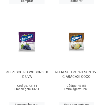
comprar
comprar
REFRESCO PO WILSON 350
REFRESCO PO WILSON 350
G UVA
G ABACAXI COCO
Código: 43164
Código: 43158
Embalagem: UN\1
Embalagem: UN\1
Faça seu login ou
Faça seu login ou