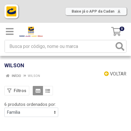
Baixe já o APP da Cadan
0
WILSON
VOLTAR
INÍCIO
WILSON
Filtros
6 produtos ordenados por: