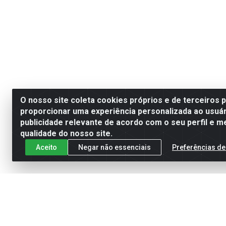
O nosso site coleta cookies próprios e de terceiros 
proporcionar uma experiência personalizada ao usuár
publicidade relevante de acordo com o seu perfil e m
qualidade do nosso site.
Aceito
Negar não essenciais
Preferências de