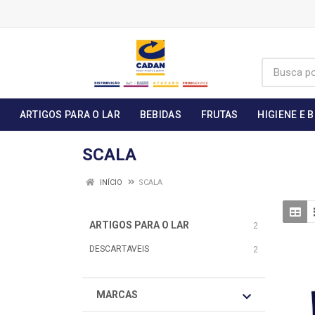
ARTIGOS PARA O LAR
BEBIDAS
FRUTAS
HIGIENE E 
SCALA
INÍCIO
SCALA
ARTIGOS PARA O LAR
2
DESCARTAVEIS
2
MARCAS