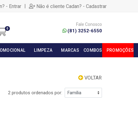
|
n? - Entrar
Não é cliente Cadan? - Cadastrar
Fale Conosco
0
(81) 3252-6550
OMOCIONAL
LIMPEZA
MARCAS
COMBOS
PROMOÇÕES
VOLTAR
2 produtos ordenados por: