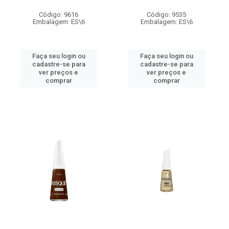
Código: 9616
Código: 9535
Embalagem: ES\6
Embalagem: ES\6
Faça seu login ou
Faça seu login ou
cadastre-se para
cadastre-se para
ver preços e
ver preços e
comprar
comprar