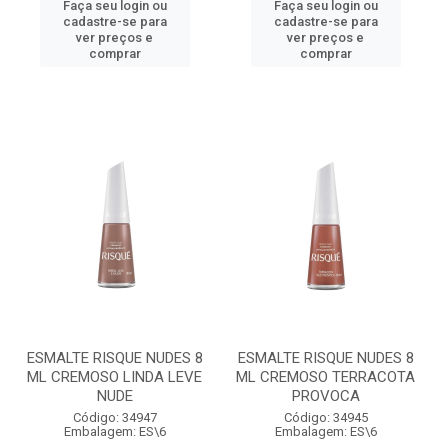
Faça seu login ou
Faça seu login ou
cadastre-se para
cadastre-se para
ver preços e
ver preços e
comprar
comprar
ESMALTE RISQUE NUDES 8
ESMALTE RISQUE NUDES 8
ML CREMOSO LINDA LEVE
ML CREMOSO TERRACOTA
NUDE
PROVOCA
Código: 34947
Código: 34945
Embalagem: ES\6
Embalagem: ES\6