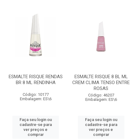
ESMALTE RISQUE RENDAS
ESMALTE RISQUE 8 BL ML
BR 8 ML RENDINHA
CREM CLIMA TENSO ENTRE
ROSAS
Código: 10177
Código: 46207
Embalagem: ES\6
Embalagem: ES\6
Faça seu login ou
Faça seu login ou
cadastre-se para
cadastre-se para
ver preços e
ver preços e
comprar
comprar