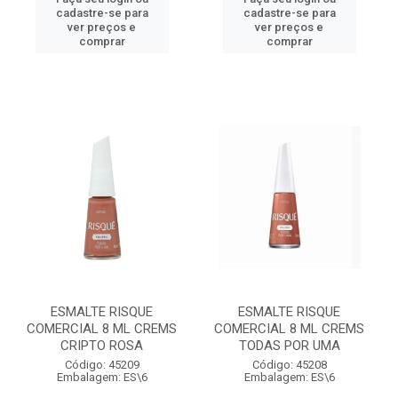
cadastre-se para
cadastre-se para
ver preços e
ver preços e
comprar
comprar
ESMALTE RISQUE
ESMALTE RISQUE
COMERCIAL 8 ML CREMS
COMERCIAL 8 ML CREMS
CRIPTO ROSA
TODAS POR UMA
Código: 45209
Código: 45208
Embalagem: ES\6
Embalagem: ES\6