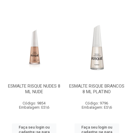
ESMALTE RISQUE NUDES 8
ESMALTE RISQUE BRANCOS
ML NUDE
8 ML PLATINO
Código: 9854
Código: 9796
Embalagem: ES\6
Embalagem: ES\6
Faça seu login ou
Faça seu login ou
cadastre-se para
cadastre-se para