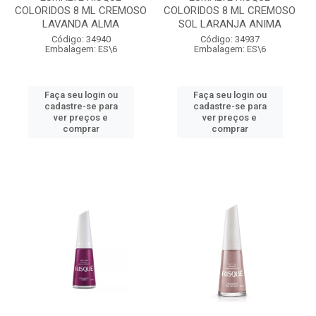
COLORIDOS 8 ML CREMOSO
COLORIDOS 8 ML CREMOSO
LAVANDA ALMA
SOL LARANJA ANIMA
Código: 34940
Código: 34937
Embalagem: ES\6
Embalagem: ES\6
Faça seu login ou
Faça seu login ou
cadastre-se para
cadastre-se para
ver preços e
ver preços e
comprar
comprar