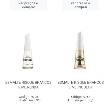
ver preços e
ver preços e
comprar
comprar
ESMALTE RISQUE BRANCOS
ESMALTE RISQUE BRANCOS
8 ML RENDA
8 ML INCOLOR
Código: 9795
Código: 9754
Embalagem: ES\6
Embalagem: ES\6