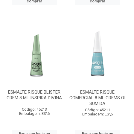
comprar
comprar
ESMALTE RISQUE BLISTER
ESMALTE RISQUE
CREM 8 ML INSPIRA DIVINA
COMERCIAL 8 ML CREMS OI
SUMIDA
Código: 45213
Código: 45211
Embalagem: ES\6
Embalagem: ES\6
Faça seu login ou
Faça seu login ou