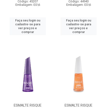
Código: 45207
Código: 44943
Embalagem: ES\6
Embalagem: ES\6
Faça seu login ou
Faça seu login ou
cadastre-se para
cadastre-se para
ver preços e
ver preços e
comprar
comprar
ESMALTE RISQUE
ESMALTE RISQUE