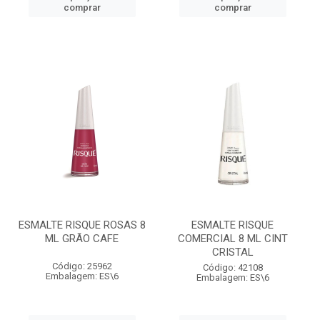
comprar
comprar
ESMALTE RISQUE ROSAS 8
ESMALTE RISQUE
ML GRÃO CAFE
COMERCIAL 8 ML CINT
CRISTAL
Código: 25962
Código: 42108
Embalagem: ES\6
Embalagem: ES\6