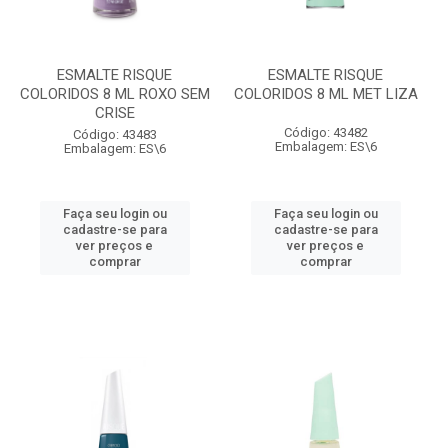
ESMALTE RISQUE
ESMALTE RISQUE
COLORIDOS 8 ML ROXO SEM
COLORIDOS 8 ML MET LIZA
CRISE
Código: 43482
Código: 43483
Embalagem: ES\6
Embalagem: ES\6
Faça seu login ou
Faça seu login ou
cadastre-se para
cadastre-se para
ver preços e
ver preços e
comprar
comprar