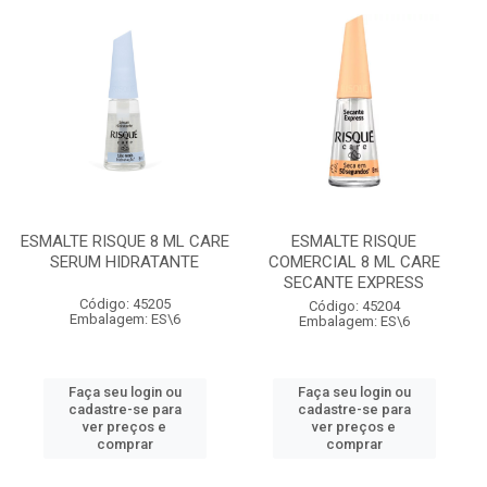
ESMALTE RISQUE 8 ML CARE
ESMALTE RISQUE
SERUM HIDRATANTE
COMERCIAL 8 ML CARE
SECANTE EXPRESS
Código: 45205
Código: 45204
Embalagem: ES\6
Embalagem: ES\6
Faça seu login ou
Faça seu login ou
cadastre-se para
cadastre-se para
ver preços e
ver preços e
comprar
comprar