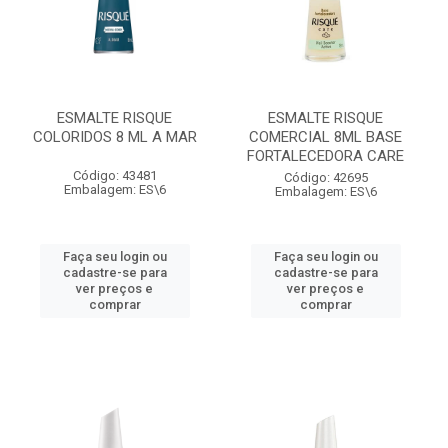
ESMALTE RISQUE
ESMALTE RISQUE
COLORIDOS 8 ML A MAR
COMERCIAL 8ML BASE
FORTALECEDORA CARE
Código: 43481
Código: 42695
Embalagem: ES\6
Embalagem: ES\6
Faça seu login ou
Faça seu login ou
cadastre-se para
cadastre-se para
ver preços e
ver preços e
comprar
comprar