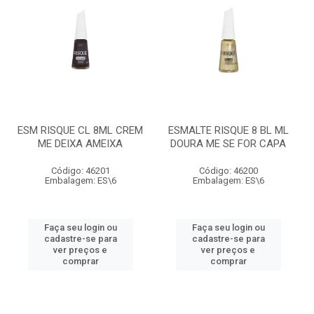
ESM RISQUE CL 8ML CREM
ESMALTE RISQUE 8 BL ML
ME DEIXA AMEIXA
DOURA ME SE FOR CAPA
Código: 46201
Código: 46200
Embalagem: ES\6
Embalagem: ES\6
Faça seu login ou
Faça seu login ou
cadastre-se para
cadastre-se para
ver preços e
ver preços e
comprar
comprar