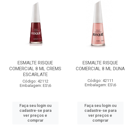
ESMALTE RISQUE
ESMALTE RISQUE
COMERCIAL 8 ML CREMS
COMERCIAL 8 ML DUNA
ESCARLATE
Código: 42111
Código: 42112
Embalagem: ES\6
Embalagem: ES\6
Faça seu login ou
Faça seu login ou
cadastre-se para
cadastre-se para
ver preços e
ver preços e
comprar
comprar