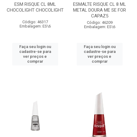
ESM RISQUE CL 8ML
ESMALTE RISQUE CL 8 ML
CHOCOLIGHT CHOCOLIGHT
METAL DOURA ME SE FOR
CAPAZ5
Código: 46317
Código: 46209
Embalagem: ES\6
Embalagem: ES\6
Faça seu login ou
Faça seu login ou
cadastre-se para
cadastre-se para
ver preços e
ver preços e
comprar
comprar