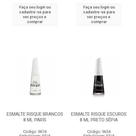
Faça seu login ou
Faça seu login ou
cadastre-se para
cadastre-se para
ver preços e
ver preços e
comprar
comprar
ESMALTE RISQUE BRANCOS
ESMALTE RISQUE ESCUROS
8 ML PARIS
8 ML PRETO SÉPIA
Código: 9674
Código: 9654
Embalagem: ES\6
Embalagem: ES\6