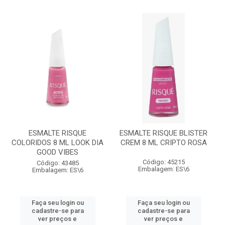
ESMALTE RISQUE
ESMALTE RISQUE BLISTER
COLORIDOS 8 ML LOOK DIA
CREM 8 ML CRIPTO ROSA
GOOD VIBES
Código: 45215
Código: 43485
Embalagem: ES\6
Embalagem: ES\6
Faça seu login ou
Faça seu login ou
cadastre-se para
cadastre-se para
ver preços e
ver preços e