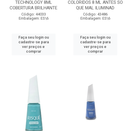
TECHNOLOGY 8ML
COLORIDOS 8 ML ANTES SO
COBERTURA BRILHANTE
QUE MAL ILUMINAD
Código: 44033
Código: 43486
Embalagem: ES\6
Embalagem: ES\6
Faça seu login ou
Faça seu login ou
cadastre-se para
cadastre-se para
ver preços e
ver preços e
comprar
comprar