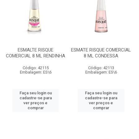
ESMALTE RISQUE
ESMATE RISQUE COMERCIAL
COMERCIAL 8 ML RENDINHA
8 ML CONDESSA
Código: 42115
Código: 42113
Embalagem: ES\6
Embalagem: ES\6
Faça seu login ou
Faça seu login ou
cadastre-se para
cadastre-se para
ver preços e
ver preços e
comprar
comprar