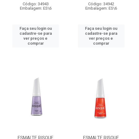
Código: 34943
Código: 34942
Embalagem: ES\6
Embalagem: ES\6
Faça seu login ou
Faça seu login ou
cadastre-se para
cadastre-se para
ver preços e
ver preços e
comprar
comprar
ESMALTE RISQUE
ESMALTE RISQUE