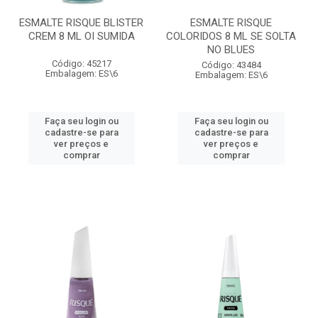
ESMALTE RISQUE BLISTER
ESMALTE RISQUE
CREM 8 ML OI SUMIDA
COLORIDOS 8 ML SE SOLTA
NO BLUES
Código: 45217
Código: 43484
Embalagem: ES\6
Embalagem: ES\6
Faça seu login ou
Faça seu login ou
cadastre-se para
cadastre-se para
ver preços e
ver preços e
comprar
comprar