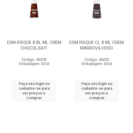
ESM RISQUE 8 BL ML CREM
ESM RISQUE CL 8 ML CREM
CHOCOLIGHT
MARROVILHOSO
Código: 46203
Código: 46202
Embalagem: ES\6
Embalagem: ES\6
Faça seu login ou
Faça seu login ou
cadastre-se para
cadastre-se para
ver preços e
ver preços e
comprar
comprar