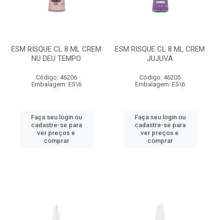
ESM RISQUE CL 8 ML CREM
ESM RISQUE CL 8 ML CREM
NU DEU TEMPO
JUJUVA
Código: 46206
Código: 46205
Embalagem: ES\6
Embalagem: ES\6
Faça seu login ou
Faça seu login ou
cadastre-se para
cadastre-se para
ver preços e
ver preços e
comprar
comprar