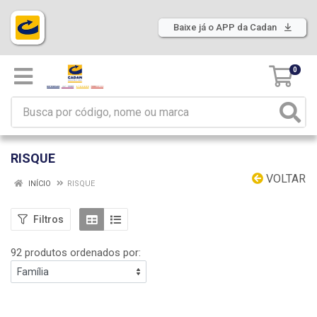
Baixe já o APP da Cadan
0
RISQUE
VOLTAR
INÍCIO
RISQUE
Filtros
92 produtos ordenados por: