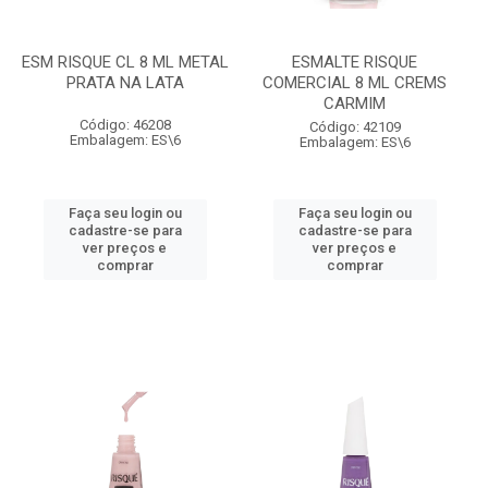
ESM RISQUE CL 8 ML METAL
ESMALTE RISQUE
PRATA NA LATA
COMERCIAL 8 ML CREMS
CARMIM
Código: 46208
Código: 42109
Embalagem: ES\6
Embalagem: ES\6
Faça seu login ou
Faça seu login ou
cadastre-se para
cadastre-se para
ver preços e
ver preços e
comprar
comprar