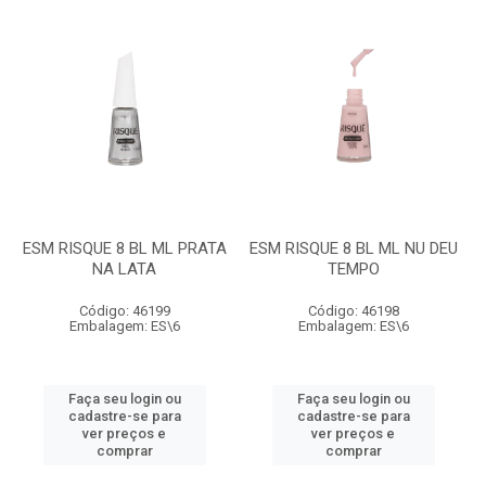
ESM RISQUE 8 BL ML PRATA
ESM RISQUE 8 BL ML NU DEU
NA LATA
TEMPO
Código: 46199
Código: 46198
Embalagem: ES\6
Embalagem: ES\6
Faça seu login ou
Faça seu login ou
cadastre-se para
cadastre-se para
ver preços e
ver preços e
comprar
comprar