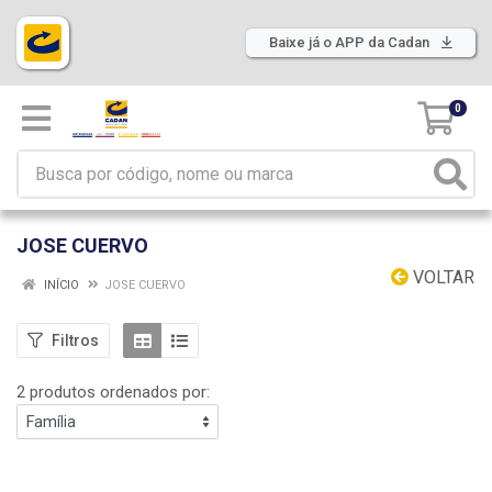
Baixe já o APP da Cadan
0
JOSE CUERVO
VOLTAR
INÍCIO
JOSE CUERVO
Filtros
2 produtos ordenados por: