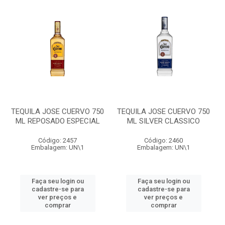
TEQUILA JOSE CUERVO 750
TEQUILA JOSE CUERVO 750
ML REPOSADO ESPECIAL
ML SILVER CLASSICO
Código: 2457
Código: 2460
Embalagem: UN\1
Embalagem: UN\1
Faça seu login ou
Faça seu login ou
cadastre-se para
cadastre-se para
ver preços e
ver preços e
comprar
comprar