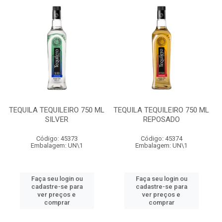
TEQUILA TEQUILEIRO 750 ML
TEQUILA TEQUILEIRO 750 ML
SILVER
REPOSADO
Código: 45373
Código: 45374
Embalagem: UN\1
Embalagem: UN\1
Faça seu login ou
Faça seu login ou
cadastre-se para
cadastre-se para
ver preços e
ver preços e
comprar
comprar