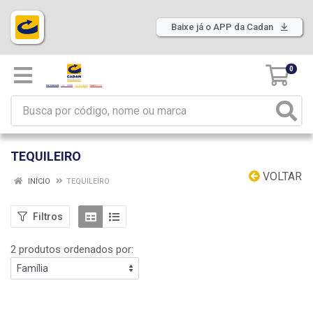
Baixe já o APP da Cadan
0
TEQUILEIRO
VOLTAR
INÍCIO
TEQUILEIRO
Filtros
2 produtos ordenados por: