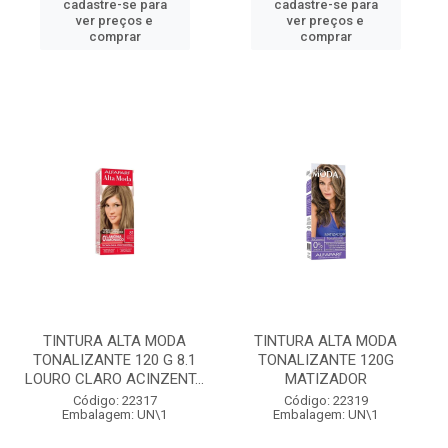
cadastre-se para
cadastre-se para
ver preços e
ver preços e
comprar
comprar
TINTURA ALTA MODA
TINTURA ALTA MODA
TONALIZANTE 120 G 8.1
TONALIZANTE 120G
LOURO CLARO ACINZENT...
MATIZADOR
Código: 22317
Código: 22319
Embalagem: UN\1
Embalagem: UN\1