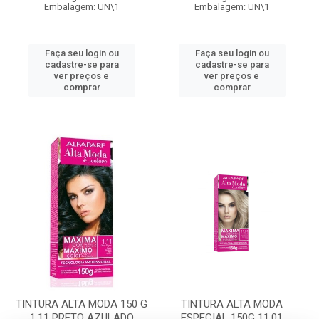
Embalagem: UN\1
Embalagem: UN\1
Faça seu login ou
Faça seu login ou
cadastre-se para
cadastre-se para
ver preços e
ver preços e
comprar
comprar
TINTURA ALTA MODA 150 G
TINTURA ALTA MODA
1.11 PRETO AZULADO
ESPECIAL 150G 11.01