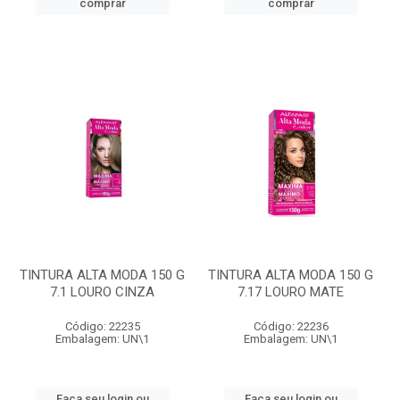
comprar
comprar
TINTURA ALTA MODA 150 G
TINTURA ALTA MODA 150 G
7.1 LOURO CINZA
7.17 LOURO MATE
Código: 22235
Código: 22236
Embalagem: UN\1
Embalagem: UN\1
Faça seu login ou
Faça seu login ou