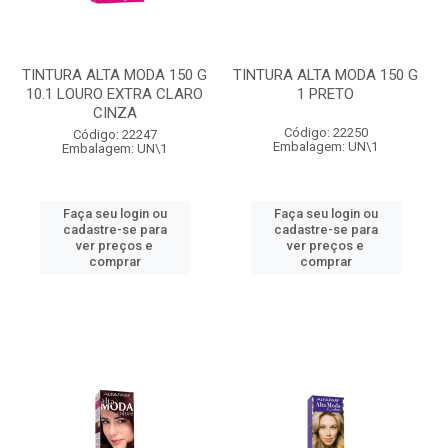
TINTURA ALTA MODA 150 G
TINTURA ALTA MODA 150 G
10.1 LOURO EXTRA CLARO
1 PRETO
CINZA
Código: 22250
Código: 22247
Embalagem: UN\1
Embalagem: UN\1
Faça seu login ou
Faça seu login ou
cadastre-se para
cadastre-se para
ver preços e
ver preços e
comprar
comprar