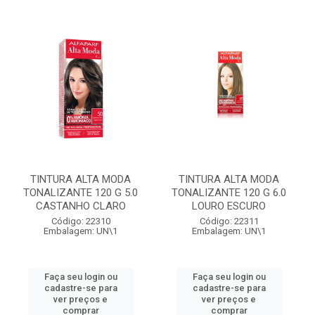
TINTURA ALTA MODA
TINTURA ALTA MODA
TONALIZANTE 120 G 5.0
TONALIZANTE 120 G 6.0
CASTANHO CLARO
LOURO ESCURO
Código: 22310
Código: 22311
Embalagem: UN\1
Embalagem: UN\1
Faça seu login ou
Faça seu login ou
cadastre-se para
cadastre-se para
ver preços e
ver preços e
comprar
comprar