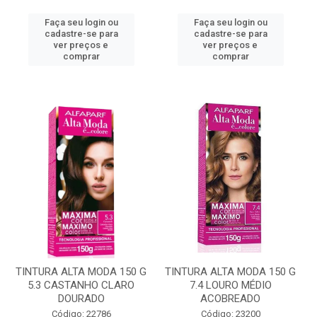
Faça seu login ou
Faça seu login ou
cadastre-se para
cadastre-se para
ver preços e
ver preços e
comprar
comprar
TINTURA ALTA MODA 150 G
TINTURA ALTA MODA 150 G
5.3 CASTANHO CLARO
7.4 LOURO MÉDIO
DOURADO
ACOBREADO
Código: 22786
Código: 23200