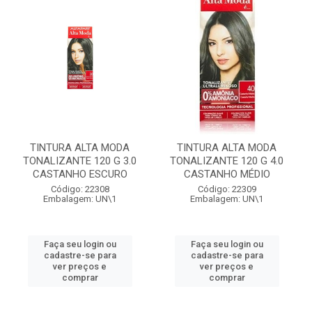
TINTURA ALTA MODA
TINTURA ALTA MODA
TONALIZANTE 120 G 3.0
TONALIZANTE 120 G 4.0
CASTANHO ESCURO
CASTANHO MÉDIO
Código: 22308
Código: 22309
Embalagem: UN\1
Embalagem: UN\1
Faça seu login ou
Faça seu login ou
cadastre-se para
cadastre-se para
ver preços e
ver preços e
comprar
comprar