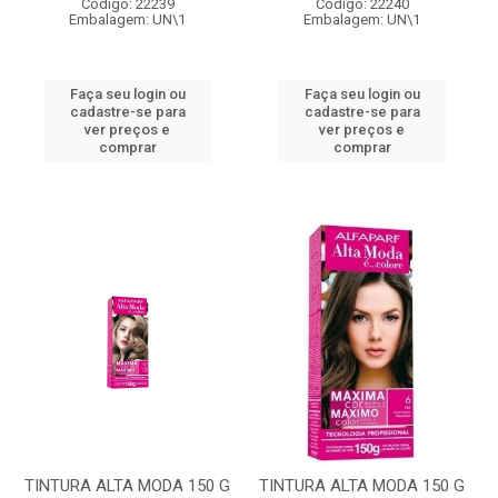
Código: 22239
Código: 22240
Embalagem: UN\1
Embalagem: UN\1
Faça seu login ou
Faça seu login ou
cadastre-se para
cadastre-se para
ver preços e
ver preços e
comprar
comprar
TINTURA ALTA MODA 150 G
TINTURA ALTA MODA 150 G