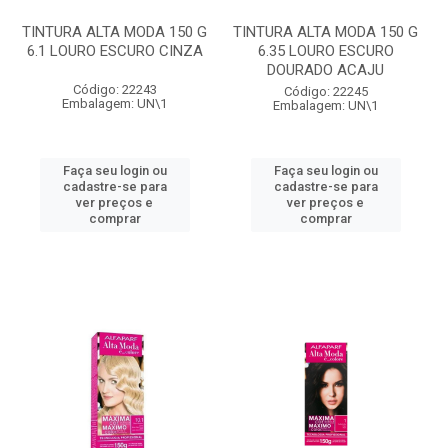
TINTURA ALTA MODA 150 G
TINTURA ALTA MODA 150 G
6.1 LOURO ESCURO CINZA
6.35 LOURO ESCURO
DOURADO ACAJU
Código: 22243
Código: 22245
Embalagem: UN\1
Embalagem: UN\1
Faça seu login ou
Faça seu login ou
cadastre-se para
cadastre-se para
ver preços e
ver preços e
comprar
comprar