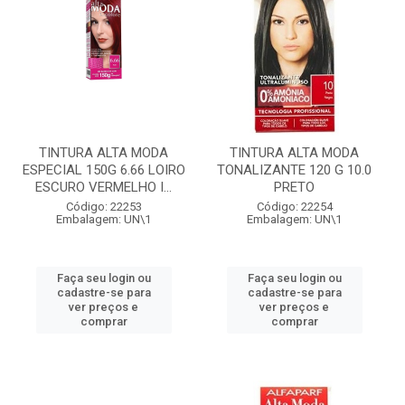
TINTURA ALTA MODA
TINTURA ALTA MODA
ESPECIAL 150G 6.66 LOIRO
TONALIZANTE 120 G 10.0
ESCURO VERMELHO I...
PRETO
Código: 22253
Código: 22254
Embalagem: UN\1
Embalagem: UN\1
Faça seu login ou
Faça seu login ou
cadastre-se para
cadastre-se para
ver preços e
ver preços e
comprar
comprar