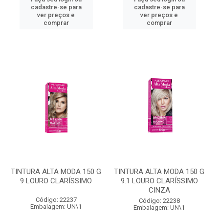
cadastre-se para
cadastre-se para
ver preços e
ver preços e
comprar
comprar
TINTURA ALTA MODA 150 G
TINTURA ALTA MODA 150 G
9 LOURO CLARÍSSIMO
9.1 LOURO CLARÍSSIMO
CINZA
Código: 22237
Código: 22238
Embalagem: UN\1
Embalagem: UN\1