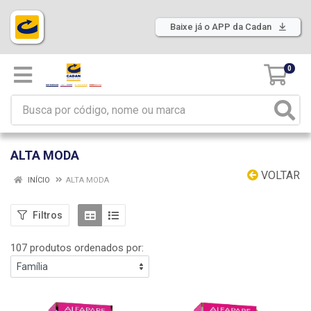
Baixe já o APP da Cadan
0
ALTA MODA
VOLTAR
INÍCIO
ALTA MODA
Filtros
107 produtos ordenados por: