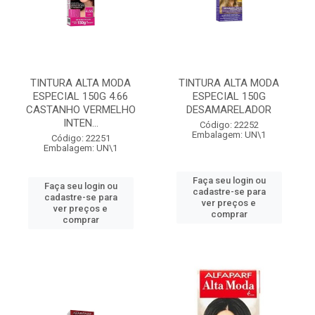
TINTURA ALTA MODA
TINTURA ALTA MODA
ESPECIAL 150G 4.66
ESPECIAL 150G
CASTANHO VERMELHO
DESAMARELADOR
INTEN...
Código: 22252
Embalagem: UN\1
Código: 22251
Embalagem: UN\1
Faça seu login ou
Faça seu login ou
cadastre-se para
cadastre-se para
ver preços e
ver preços e
comprar
comprar