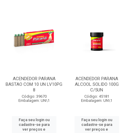
ACENDEDOR PARANA
ACENDEDOR PARANA
BASTAO COM 10 UN LV10PG
ALCOOL SOLIDO 100G
8
C/5UN
Código: 39670
Código: 45181
Embalagem: UN\1
Embalagem: UN\1
Faça seu login ou
Faça seu login ou
cadastre-se para
cadastre-se para
ver preços e
ver preços e