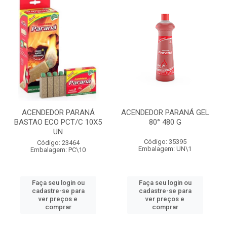
ACENDEDOR PARANÁ
ACENDEDOR PARANÁ GEL
BASTAO ECO PCT/C 10X5
80° 480 G
UN
Código: 35395
Código: 23464
Embalagem: UN\1
Embalagem: PC\10
Faça seu login ou
Faça seu login ou
cadastre-se para
cadastre-se para
ver preços e
ver preços e
comprar
comprar