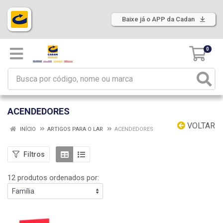
Baixe já o APP da Cadan
0
ACENDEDORES
VOLTAR
INÍCIO
ARTIGOS PARA O LAR
ACENDEDORES
Filtros
12 produtos ordenados por: