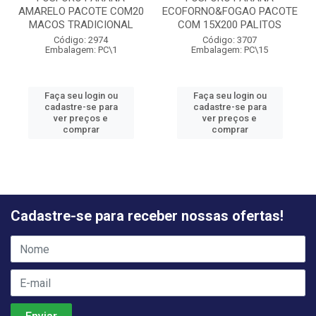
AMARELO PACOTE COM20
ECOFORNO&FOGAO PACOTE
MACOS TRADICIONAL
COM 15X200 PALITOS
Código: 2974
Código: 3707
Embalagem: PC\1
Embalagem: PC\15
Faça seu login ou
Faça seu login ou
cadastre-se para
cadastre-se para
ver preços e
ver preços e
comprar
comprar
Cadastre-se para receber nossas ofertas!