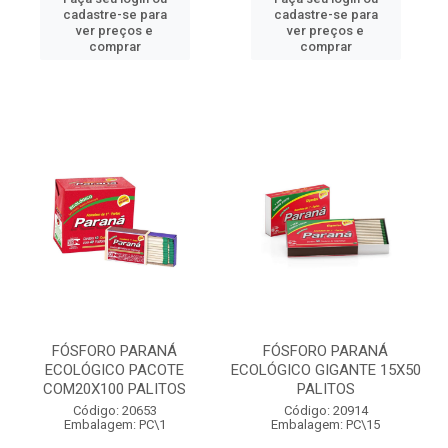
cadastre-se para
cadastre-se para
ver preços e
ver preços e
comprar
comprar
FÓSFORO PARANÁ
FÓSFORO PARANÁ
ECOLÓGICO PACOTE
ECOLÓGICO GIGANTE 15X50
COM20X100 PALITOS
PALITOS
Código: 20653
Código: 20914
Embalagem: PC\1
Embalagem: PC\15