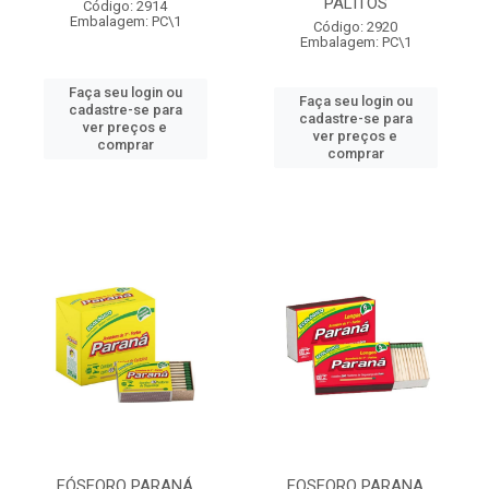
PALITOS
Código: 2914
Embalagem: PC\1
Código: 2920
Embalagem: PC\1
Faça seu login ou
Faça seu login ou
cadastre-se para
cadastre-se para
ver preços e
ver preços e
comprar
comprar
FÓSFORO PARANÁ
FOSFORO PARANA