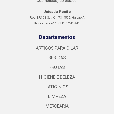
Cosméticos) do estado.
Unidade Recife
Rod. BR101 Sul, Km 73, 4505, Galpao A
Ibura - Recife/PE CEP 51240-340
Departamentos
ARTIGOS PARA O LAR
BEBIDAS
FRUTAS
HIGIENE E BELEZA
LATICÍNIOS
LIMPEZA
MERCEARIA