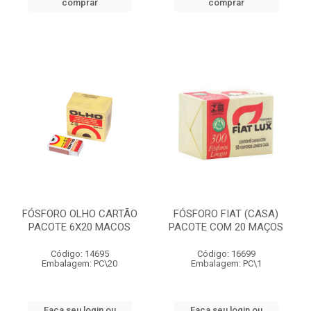
comprar
comprar
FÓSFORO OLHO CARTÃO
FÓSFORO FIAT (CASA)
PACOTE 6X20 MACOS
PACOTE COM 20 MAÇOS
Código: 14695
Código: 16699
Embalagem: PC\20
Embalagem: PC\1
Faça seu login ou
Faça seu login ou