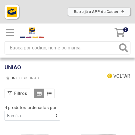
Baixe já o APP da Cadan
0
UNIAO
VOLTAR
INÍCIO
UNIAO
Filtros
4 produtos ordenados por: