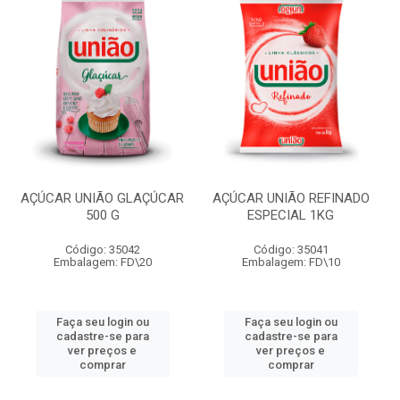
AÇÚCAR UNIÃO GLAÇÚCAR
AÇÚCAR UNIÃO REFINADO
500 G
ESPECIAL 1KG
Código: 35042
Código: 35041
Embalagem: FD\20
Embalagem: FD\10
Faça seu login ou
Faça seu login ou
cadastre-se para
cadastre-se para
ver preços e
ver preços e
comprar
comprar