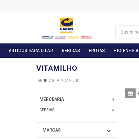
ARTIGOS PARA O LAR
BEBIDAS
FRUTAS
HIGIENE E 
VITAMILHO
INÍCIO
VITAMILHO
MERCEARIA
4
CEREAIS
4
MARCAS