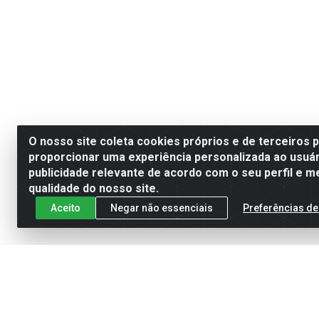
O nosso site coleta cookies próprios e de terceiros 
proporcionar uma experiência personalizada ao usuár
publicidade relevante de acordo com o seu perfil e m
qualidade do nosso site.
Aceito
Negar não essenciais
Preferências de