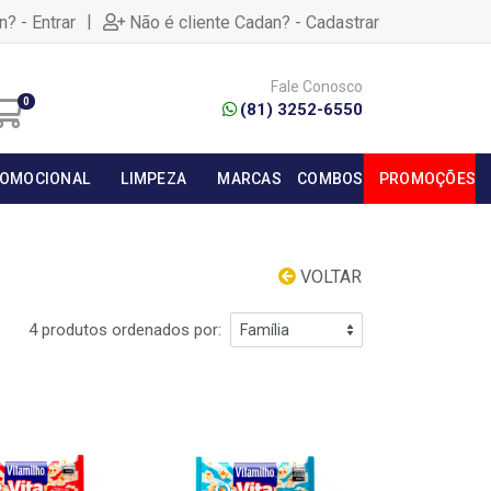
|
n? - Entrar
Não é cliente Cadan? - Cadastrar
Fale Conosco
0
(81) 3252-6550
OMOCIONAL
LIMPEZA
MARCAS
COMBOS
PROMOÇÕES
VOLTAR
4 produtos ordenados por: