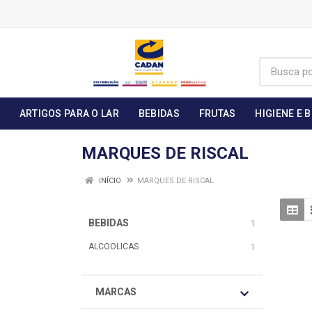
ARTIGOS PARA O LAR
BEBIDAS
FRUTAS
HIGIENE E 
MARQUES DE RISCAL
INÍCIO
MARQUES DE RISCAL
BEBIDAS
1
ALCOOLICAS
1
MARCAS