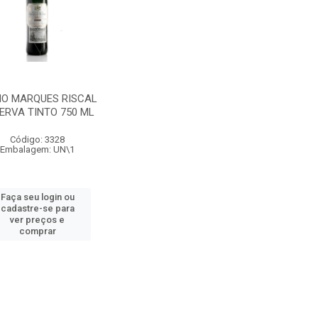
HO MARQUES RISCAL
ERVA TINTO 750 ML
Código: 3328
Embalagem: UN\1
Faça seu login ou
cadastre-se para
ver preços e
comprar