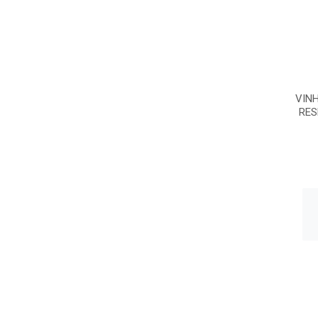
VIN
RES