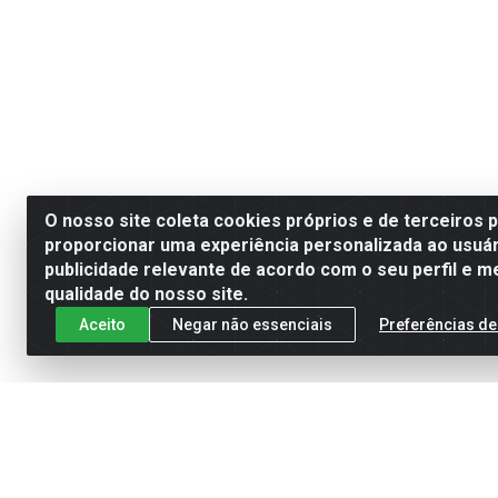
O nosso site coleta cookies próprios e de terceiros 
proporcionar uma experiência personalizada ao usuár
publicidade relevante de acordo com o seu perfil e m
qualidade do nosso site.
Aceito
Negar não essenciais
Preferências de