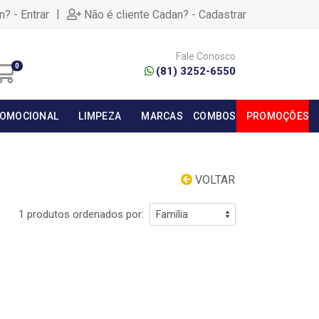
|
n? - Entrar
Não é cliente Cadan? - Cadastrar
Fale Conosco
0
(81) 3252-6550
OMOCIONAL
LIMPEZA
MARCAS
COMBOS
PROMOÇÕES
VOLTAR
1 produtos ordenados por: