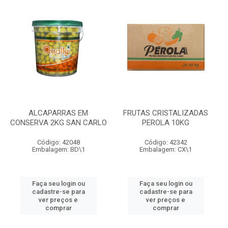
ALCAPARRAS EM
FRUTAS CRISTALIZADAS
CONSERVA 2KG SAN CARLO
PEROLA 10KG
Código: 42048
Código: 42342
Embalagem: BD\1
Embalagem: CX\1
Faça seu login ou
Faça seu login ou
cadastre-se para
cadastre-se para
ver preços e
ver preços e
comprar
comprar