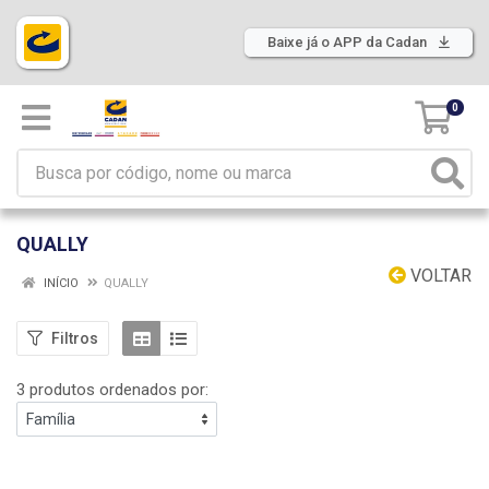
Baixe já o APP da Cadan
0
QUALLY
VOLTAR
INÍCIO
QUALLY
Filtros
3 produtos ordenados por: