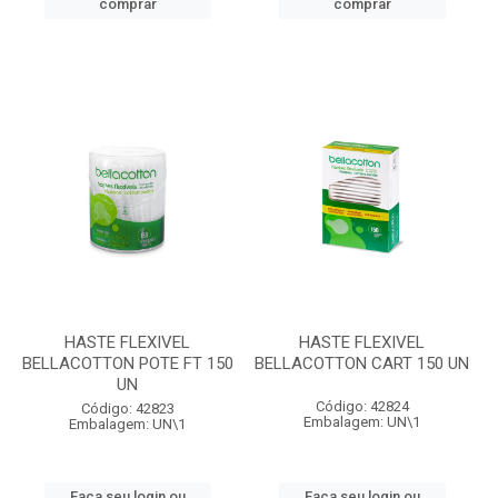
comprar
comprar
HASTE FLEXIVEL
HASTE FLEXIVEL
BELLACOTTON POTE FT 150
BELLACOTTON CART 150 UN
UN
Código: 42824
Código: 42823
Embalagem: UN\1
Embalagem: UN\1
Faça seu login ou
Faça seu login ou