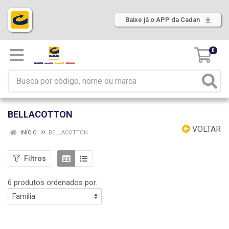
Baixe já o APP da Cadan
0
BELLACOTTON
VOLTAR
INÍCIO
BELLACOTTON
Filtros
6 produtos ordenados por: