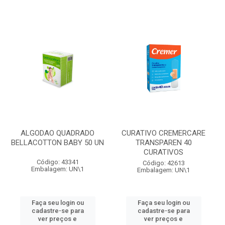
ALGODAO QUADRADO
CURATIVO CREMERCARE
BELLACOTTON BABY 50 UN
TRANSPAREN 40
CURATIVOS
Código: 43341
Código: 42613
Embalagem: UN\1
Embalagem: UN\1
Faça seu login ou
Faça seu login ou
cadastre-se para
cadastre-se para
ver preços e
ver preços e