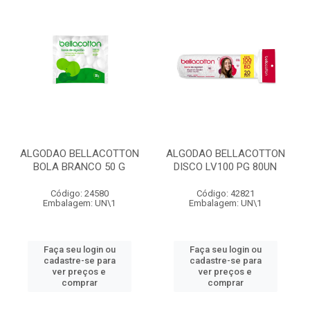
ALGODAO BELLACOTTON
ALGODAO BELLACOTTON
BOLA BRANCO 50 G
DISCO LV100 PG 80UN
Código: 24580
Código: 42821
Embalagem: UN\1
Embalagem: UN\1
Faça seu login ou
Faça seu login ou
cadastre-se para
cadastre-se para
ver preços e
ver preços e
comprar
comprar