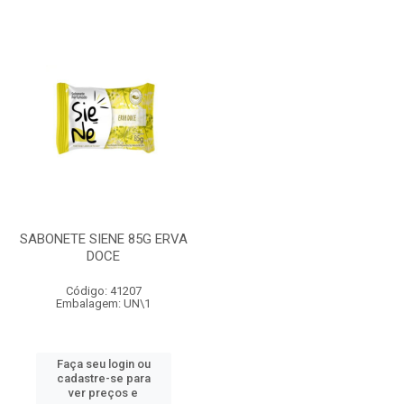
SABONETE SIENE 85G ERVA
DOCE
Código: 41207
Embalagem: UN\1
Faça seu login ou
cadastre-se para
ver preços e