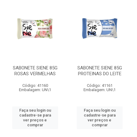
SABONETE SIENE 85G
SABONETE SIENE 85G
ROSAS VERMELHAS
PROTEINAS DO LEITE
Código: 41160
Código: 41161
Embalagem: UN\1
Embalagem: UN\1
Faça seu login ou
Faça seu login ou
cadastre-se para
cadastre-se para
ver preços e
ver preços e
comprar
comprar