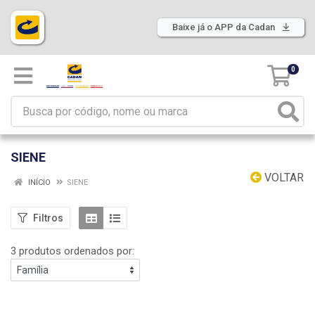
Baixe já o APP da Cadan
0
SIENE
VOLTAR
INÍCIO
SIENE
Filtros
3 produtos ordenados por: