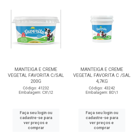
MANTEIGA E CREME
MANTEIGA E CREME
VEGETAL FAVORITA C/SAL
VEGETAL FAVORITA C /SAL
200G
4,7KG
Código: 41232
Código: 43242
Embalagem: CX\12
Embalagem: BD\1
Faça seu login ou
Faça seu login ou
cadastre-se para
cadastre-se para
ver preços e
ver preços e
comprar
comprar