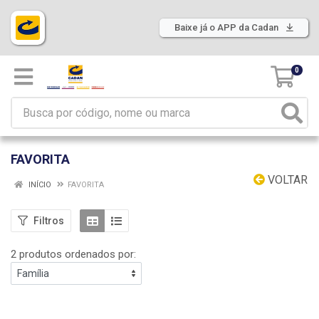
Baixe já o APP da Cadan
0
FAVORITA
VOLTAR
INÍCIO
FAVORITA
Filtros
2 produtos ordenados por: