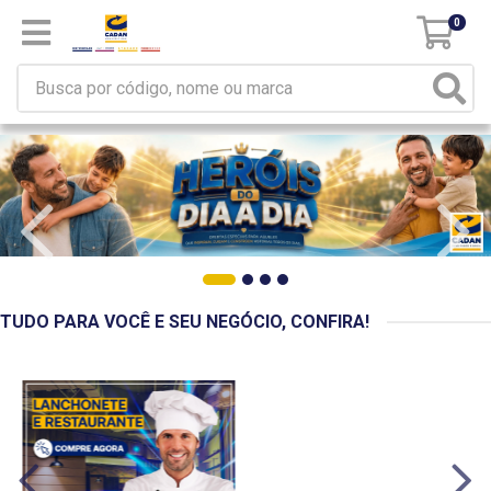
0
TUDO PARA VOCÊ E SEU NEGÓCIO, CONFIRA!