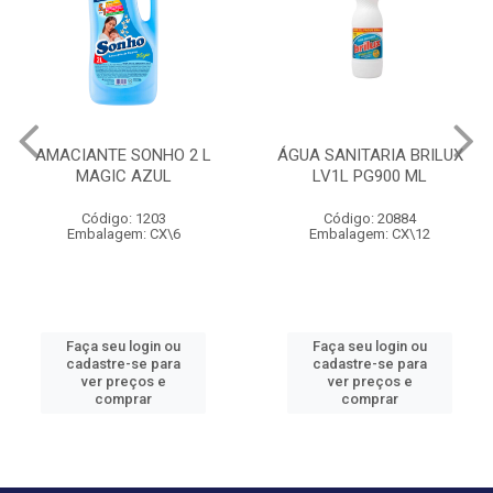
AMACIANTE SONHO 2 L
ÁGUA SANITARIA BRILUX
MAGIC AZUL
LV1L PG900 ML
Código: 1203
Código: 20884
Embalagem: CX\6
Embalagem: CX\12
Faça seu login ou
Faça seu login ou
cadastre-se para
cadastre-se para
ver preços e
ver preços e
comprar
comprar