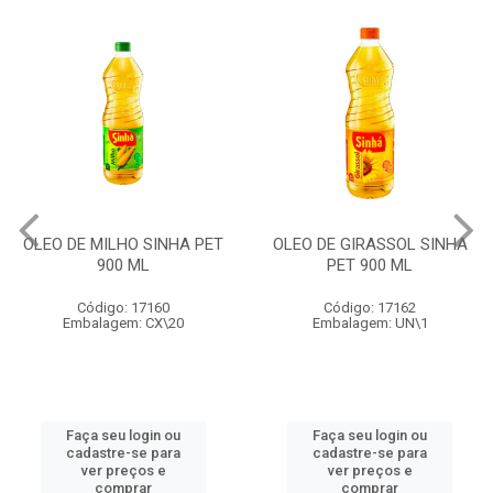
OLEO DE MILHO SINHA PET
OLEO DE GIRASSOL SINHA
900 ML
PET 900 ML
Código: 17160
Código: 17162
Embalagem: CX\20
Embalagem: UN\1
Faça seu login ou
Faça seu login ou
cadastre-se para
cadastre-se para
ver preços e
ver preços e
comprar
comprar