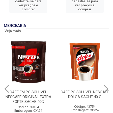
cadastre-se para
cadastre-se para
ver preços e
ver preços e
comprar
comprar
MERCEARIA
Veja mais
CAFE EM PO SOLUVEL
CAFE PO SOLUVEL NESCAFE
NESCAFE ORIGINAL EXTRA
DOLCA SACHE 40 G
FORTE SACHE 40G
Código: 43754
Código: 39154
Embalagem: CX\24
Embalagem: CX\24