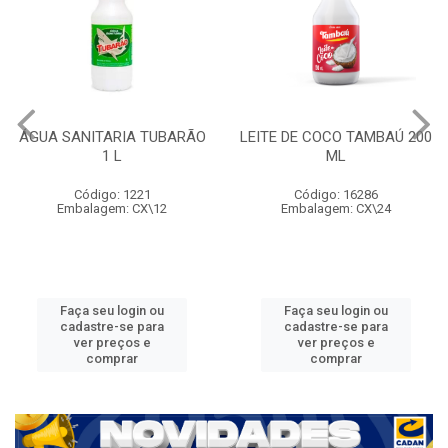
ÁGUA SANITARIA TUBARÃO
LEITE DE COCO TAMBAÚ 200
1 L
ML
Código: 1221
Código: 16286
Embalagem: CX\12
Embalagem: CX\24
Faça seu login ou
Faça seu login ou
cadastre-se para
cadastre-se para
ver preços e
ver preços e
comprar
comprar