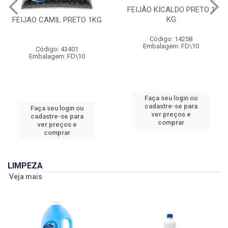
FEIJÃO KICALDO PRETO 1
KG
FEIJAO CAMIL PRETO 1KG
Código: 14258
Embalagem: FD\10
Código: 43401
Embalagem: FD\10
Faça seu login ou
cadastre-se para
Faça seu login ou
ver preços e
cadastre-se para
comprar
ver preços e
comprar
LIMPEZA
Veja mais