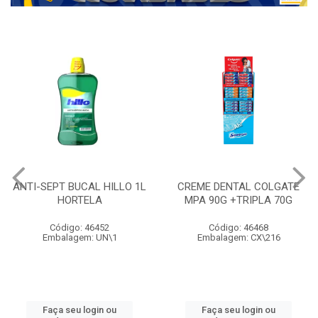
ANTI-SEPT BUCAL HILLO 1L
CREME DENTAL COLGATE
HORTELA
MPA 90G +TRIPLA 70G
Código: 46452
Código: 46468
Embalagem: UN\1
Embalagem: CX\216
Faça seu login ou
Faça seu login ou