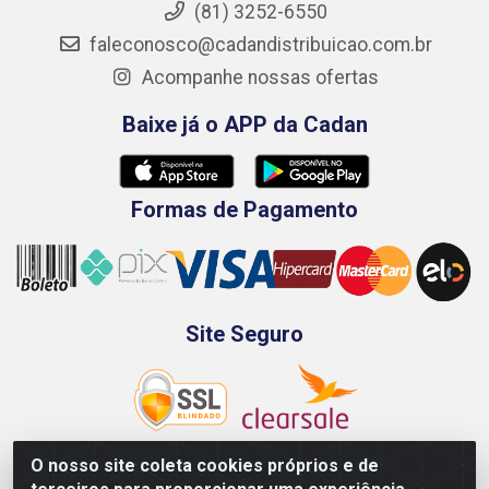
(81) 3252-6550
faleconosco@cadandistribuicao.com.br
Acompanhe nossas ofertas
Baixe já o APP da Cadan
Formas de Pagamento
Site Seguro
O nosso site coleta cookies próprios e de