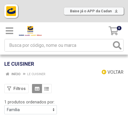
Baixe já o APP da Cadan
0
LE CUISINER
VOLTAR
INÍCIO
LE CUISINER
Filtros
1 produtos ordenados por: