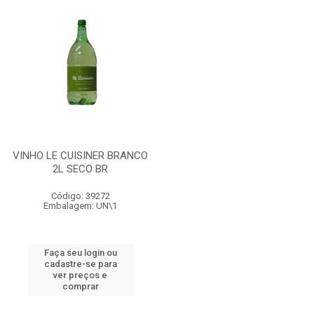
VINHO LE CUISINER BRANCO
2L SECO BR
Código: 39272
Embalagem: UN\1
Faça seu login ou
cadastre-se para
ver preços e
comprar