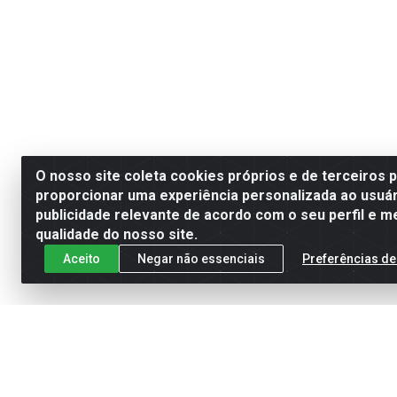
O nosso site coleta cookies próprios e de terceiros 
proporcionar uma experiência personalizada ao usuár
publicidade relevante de acordo com o seu perfil e m
qualidade do nosso site.
Aceito
Negar não essenciais
Preferências de