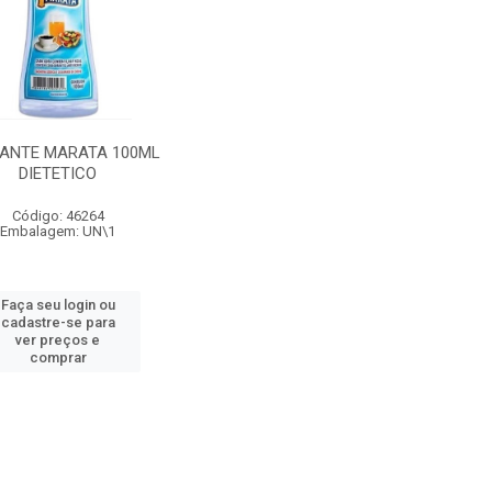
ANTE MARATA 100ML
DIETETICO
Código: 46264
Embalagem: UN\1
Faça seu login ou
cadastre-se para
ver preços e
comprar