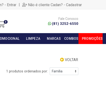
|
n? - Entrar
Não é cliente Cadan? - Cadastrar
Fale Conosco
0
(81) 3252-6550
OMOCIONAL
LIMPEZA
MARCAS
COMBOS
PROMOÇÕES
VOLTAR
1 produtos ordenados por: