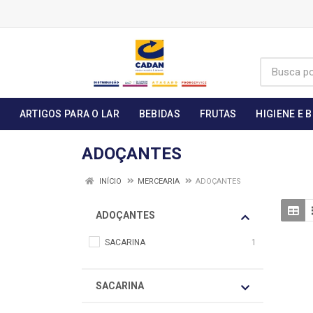
ARTIGOS PARA O LAR
BEBIDAS
FRUTAS
HIGIENE E 
ADOÇANTES
INÍCIO
MERCEARIA
ADOÇANTES
ADOÇANTES
SACARINA
1
SACARINA