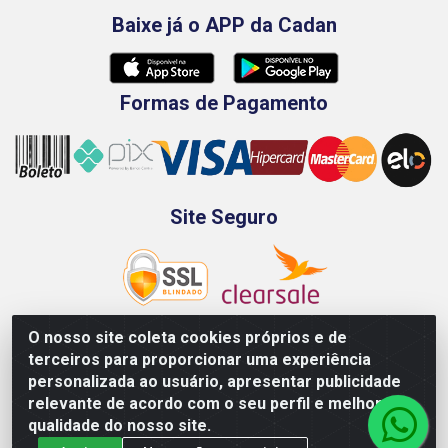
Baixe já o APP da Cadan
Formas de Pagamento
Site Seguro
O nosso site coleta cookies próprios e de
terceiros para proporcionar uma experiência
Rod. BR-101 Sul, Km 73, 4505, Galpão A, Ibura - Recife/PE -
personalizada ao usuário, apresentar publicidade
CEP 51240-340 - CNPJ 70.089.974/0001-79
relevante de acordo com o seu perfil e melhorar a
qualidade do nosso site.