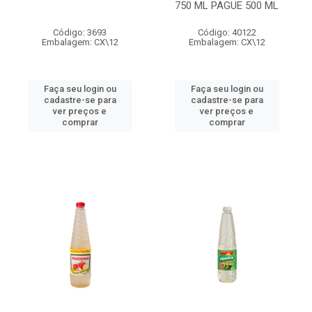
750 ML PAGUE 500 ML
Código: 3693
Código: 40122
Embalagem: CX\12
Embalagem: CX\12
Faça seu login ou
Faça seu login ou
cadastre-se para
cadastre-se para
ver preços e
ver preços e
comprar
comprar