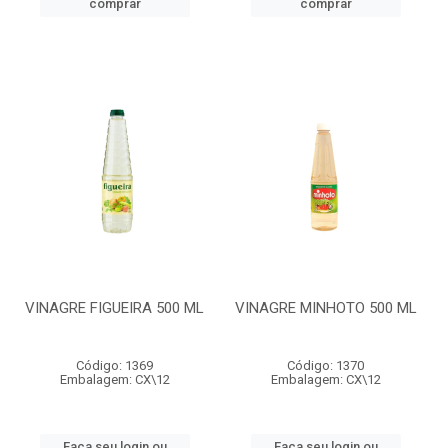
comprar
comprar
VINAGRE FIGUEIRA 500 ML
VINAGRE MINHOTO 500 ML
Código: 1369
Código: 1370
Embalagem: CX\12
Embalagem: CX\12
Faça seu login ou
Faça seu login ou