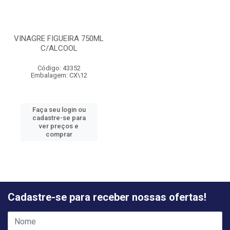
VINAGRE FIGUEIRA 750ML
C/ALCOOL
Código: 43352
Embalagem: CX\12
Faça seu login ou
cadastre-se para
ver preços e
comprar
Cadastre-se para receber nossas ofertas!