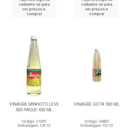
cadastre-se para
cadastre-se para
ver preços e
ver preços e
comprar
comprar
VINAGRE MINHOTO LEVE
VINAGRE GOTA 500 ML
500 PAGUE 450 ML
Código: 21091
Código: 26857
Embalagem: CX\12
Embalagem: FD\12