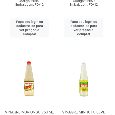
Código: 26858
Código: 26859
Embalagem: FD\12
Embalagem: FD\12
Faça seu login ou
Faça seu login ou
cadastre-se para
cadastre-se para
ver preços e
ver preços e
comprar
comprar
VINAGRE MURIONGO 750 ML
VINAGRE MINHOTO LEVE