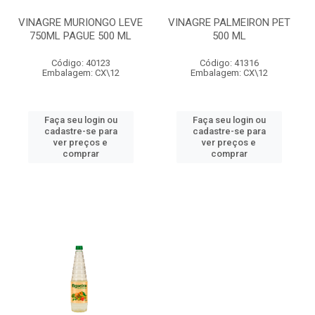
VINAGRE MURIONGO LEVE
VINAGRE PALMEIRON PET
750ML PAGUE 500 ML
500 ML
Código: 40123
Código: 41316
Embalagem: CX\12
Embalagem: CX\12
Faça seu login ou
Faça seu login ou
cadastre-se para
cadastre-se para
ver preços e
ver preços e
comprar
comprar