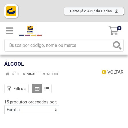
Baixe já o APP da Cadan
0
ÁLCOOL
VOLTAR
INÍCIO
VINAGRE
ÁLCOOL
Filtros
15 produtos ordenados por: