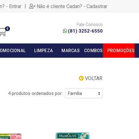
|
n? - Entrar
Não é cliente Cadan? - Cadastrar
Fale Conosco
0
(81) 3252-6550
OMOCIONAL
LIMPEZA
MARCAS
COMBOS
PROMOÇÕES
VOLTAR
4 produtos ordenados por: