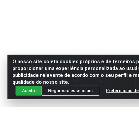
O nosso site coleta cookies próprios e de terceiros 
proporcionar uma experiência personalizada ao usuár
publicidade relevante de acordo com o seu perfil e m
qualidade do nosso site.
Aceito
Negar não essenciais
Preferências de