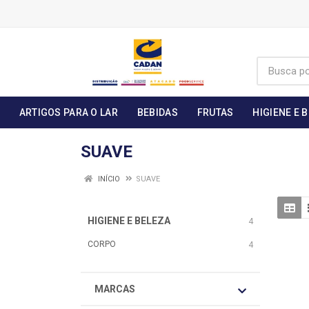
ARTIGOS PARA O LAR
BEBIDAS
FRUTAS
HIGIENE E 
SUAVE
INÍCIO
SUAVE
HIGIENE E BELEZA
4
CORPO
4
MARCAS