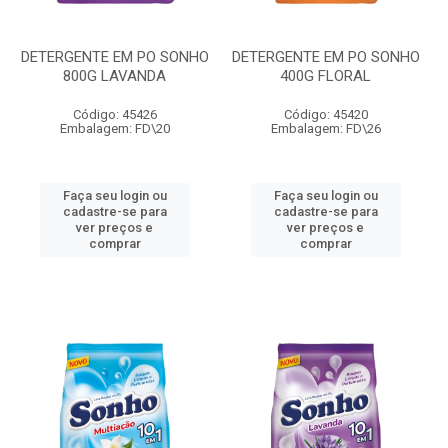
DETERGENTE EM PO SONHO
DETERGENTE EM PO SONHO
800G LAVANDA
400G FLORAL
Código: 45426
Código: 45420
Embalagem: FD\20
Embalagem: FD\26
Faça seu login ou
Faça seu login ou
cadastre-se para
cadastre-se para
ver preços e
ver preços e
comprar
comprar