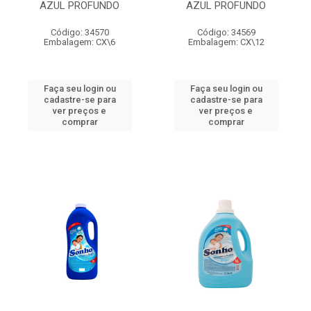
AZUL PROFUNDO
AZUL PROFUNDO
Código: 34570
Código: 34569
Embalagem: CX\6
Embalagem: CX\12
Faça seu login ou
Faça seu login ou
cadastre-se para
cadastre-se para
ver preços e
ver preços e
comprar
comprar