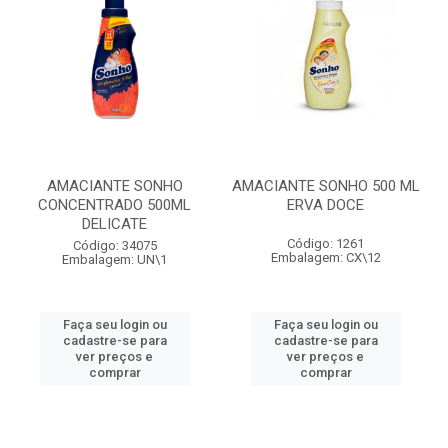
AMACIANTE SONHO
AMACIANTE SONHO 500 ML
CONCENTRADO 500ML
ERVA DOCE
DELICATE
Código: 1261
Código: 34075
Embalagem: CX\12
Embalagem: UN\1
Faça seu login ou
Faça seu login ou
cadastre-se para
cadastre-se para
ver preços e
ver preços e
comprar
comprar