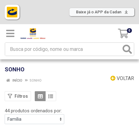
Baixe já o APP da Cadan
0
SONHO
VOLTAR
INÍCIO
SONHO
Filtros
44 produtos ordenados por: