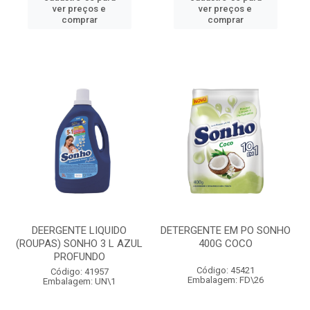
ver preços e
ver preços e
comprar
comprar
DEERGENTE LIQUIDO
DETERGENTE EM PO SONHO
(ROUPAS) SONHO 3 L AZUL
400G COCO
PROFUNDO
Código: 45421
Código: 41957
Embalagem: FD\26
Embalagem: UN\1