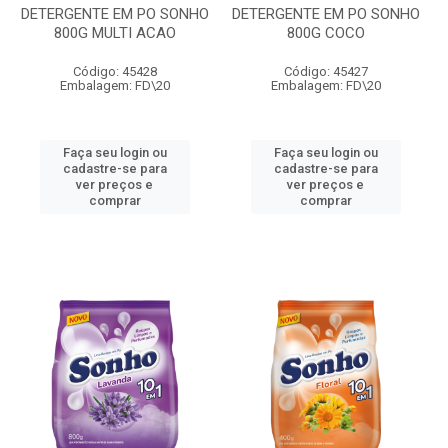
DETERGENTE EM PO SONHO
DETERGENTE EM PO SONHO
800G MULTI ACAO
800G COCO
Código: 45428
Código: 45427
Embalagem: FD\20
Embalagem: FD\20
Faça seu login ou
Faça seu login ou
cadastre-se para
cadastre-se para
ver preços e
ver preços e
comprar
comprar