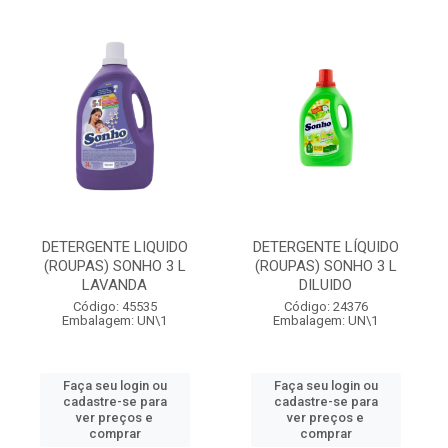
DETERGENTE LIQUIDO
DETERGENTE LÍQUIDO
(ROUPAS) SONHO 3 L
(ROUPAS) SONHO 3 L
LAVANDA
DILUIDO
Código: 45535
Código: 24376
Embalagem: UN\1
Embalagem: UN\1
Faça seu login ou
Faça seu login ou
cadastre-se para
cadastre-se para
ver preços e
ver preços e
comprar
comprar