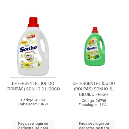
DETERGENTE LIQUIDO
DETERGENTE LÍQUIDO
(ROUPAS) SONHO 3 L COCO
(ROUPAS) SONHO 5L
DILUIDO FRESH
Código: 45534
Código: 26798
Embalagem: UN\1
Embalagem: UN\1
Faça seu login ou
Faça seu login ou
cadastre-se para
cadastre-se para