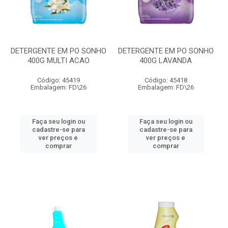
DETERGENTE EM PO SONHO
DETERGENTE EM PO SONHO
400G MULTI ACAO
400G LAVANDA
Código: 45419
Código: 45418
Embalagem: FD\26
Embalagem: FD\26
Faça seu login ou
Faça seu login ou
cadastre-se para
cadastre-se para
ver preços e
ver preços e
comprar
comprar