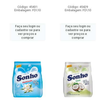
Código: 45431
Código: 45429
Embalagem: FD\10
Embalagem: FD\10
Faça seu login ou
Faça seu login ou
cadastre-se para
cadastre-se para
ver preços e
ver preços e
comprar
comprar