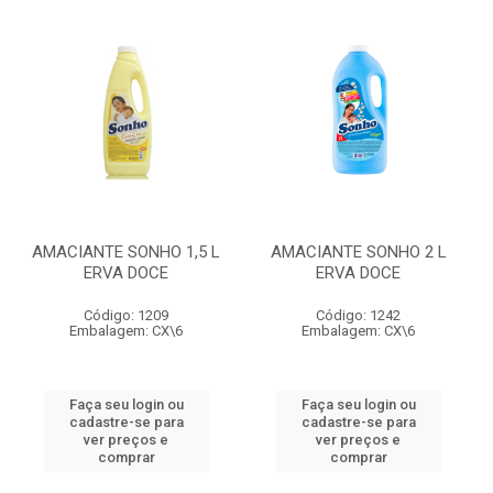
AMACIANTE SONHO 1,5 L
AMACIANTE SONHO 2 L
ERVA DOCE
ERVA DOCE
Código: 1209
Código: 1242
Embalagem: CX\6
Embalagem: CX\6
Faça seu login ou
Faça seu login ou
cadastre-se para
cadastre-se para
ver preços e
ver preços e
comprar
comprar