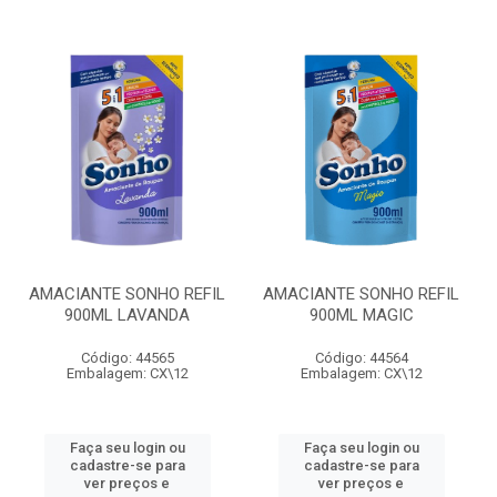
AMACIANTE SONHO REFIL
AMACIANTE SONHO REFIL
900ML LAVANDA
900ML MAGIC
Código: 44565
Código: 44564
Embalagem: CX\12
Embalagem: CX\12
Faça seu login ou
Faça seu login ou
cadastre-se para
cadastre-se para
ver preços e
ver preços e