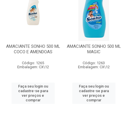
AMACIANTE SONHO 500 ML
AMACIANTE SONHO 500 ML
COCO E AMENDOAS
MAGIC
Código: 1265
Código: 1263
Embalagem: CX\12
Embalagem: CX\12
Faça seu login ou
Faça seu login ou
cadastre-se para
cadastre-se para
ver preços e
ver preços e
comprar
comprar