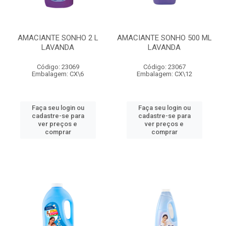
AMACIANTE SONHO 2 L
AMACIANTE SONHO 500 ML
LAVANDA
LAVANDA
Código: 23069
Código: 23067
Embalagem: CX\6
Embalagem: CX\12
Faça seu login ou
Faça seu login ou
cadastre-se para
cadastre-se para
ver preços e
ver preços e
comprar
comprar