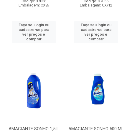
Código: 37056
Código: 37055
Embalagem: CX\6
Embalagem: CX\12
Faça seu login ou
Faça seu login ou
cadastre-se para
cadastre-se para
ver preços e
ver preços e
comprar
comprar
AMACIANTE SONHO 1,5 L
AMACIANTE SONHO 500 ML