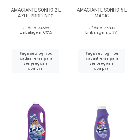
AMACIANTE SONHO 2 L
AMACIANTE SONHO 5 L
AZUL PROFUNDO
MAGIC
Código: 34568
Código: 26800
Embalagem: CX\6
Embalagem: UN\1
Faça seu login ou
Faça seu login ou
cadastre-se para
cadastre-se para
ver preços e
ver preços e
comprar
comprar