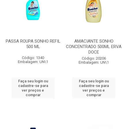
PASSA ROUPA SONHO REFIL
AMACIANTE SONHO
500 ML
CONCENTRADO 500ML ERVA
DOCE
Código: 1340
Código: 20206
Embalagem: UN\1
Embalagem: UN\1
Faça seu login ou
Faça seu login ou
cadastre-se para
cadastre-se para
ver preços e
ver preços e
comprar
comprar