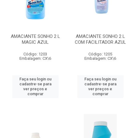
AMACIANTE SONHO 2 L
AMACIANTE SONHO 2 L
MAGIC AZUL
COM FACILITADOR AZUL
Código: 1203
Código: 1205
Embalagem: CX\6
Embalagem: CX\6
Faça seu login ou
Faça seu login ou
cadastre-se para
cadastre-se para
ver preços e
ver preços e
comprar
comprar