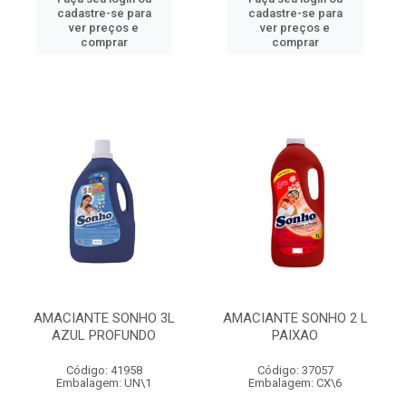
cadastre-se para
cadastre-se para
ver preços e
ver preços e
comprar
comprar
AMACIANTE SONHO 3L
AMACIANTE SONHO 2 L
AZUL PROFUNDO
PAIXAO
Código: 41958
Código: 37057
Embalagem: UN\1
Embalagem: CX\6