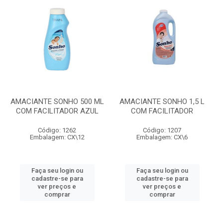
AMACIANTE SONHO 500 ML
AMACIANTE SONHO 1,5 L
COM FACILITADOR AZUL
COM FACILITADOR
Código: 1262
Código: 1207
Embalagem: CX\12
Embalagem: CX\6
Faça seu login ou
Faça seu login ou
cadastre-se para
cadastre-se para
ver preços e
ver preços e
comprar
comprar