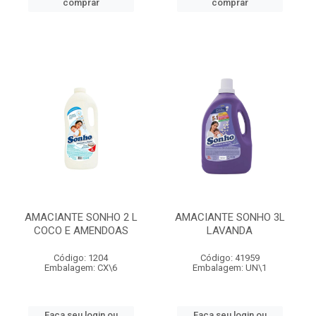
comprar
comprar
AMACIANTE SONHO 2 L
AMACIANTE SONHO 3L
COCO E AMENDOAS
LAVANDA
Código: 1204
Código: 41959
Embalagem: CX\6
Embalagem: UN\1
Faça seu login ou
Faça seu login ou