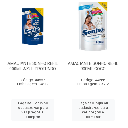
AMACIANTE SONHO REFIL
AMACIANTE SONHO REFIL
900ML AZUL PROFUNDO
900ML COCO
Código: 44567
Código: 44566
Embalagem: CX\12
Embalagem: CX\12
Faça seu login ou
Faça seu login ou
cadastre-se para
cadastre-se para
ver preços e
ver preços e
comprar
comprar