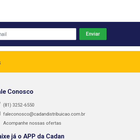
s
ale Conosco
(81) 3252-6550
faleconosco@cadandistribuicao.com.br
Acompanhe nossas ofertas
aixe já o APP da Cadan