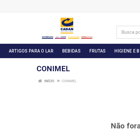
ARTIGOS PARA O LAR
BEBIDAS
FRUTAS
HIGIENE E 
CONIMEL
INÍCIO
CONIMEL
Não fora