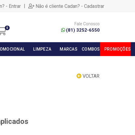
|
n? - Entrar
Não é cliente Cadan? - Cadastrar
Fale Conosco
0
(81) 3252-6550
OMOCIONAL
LIMPEZA
MARCAS
COMBOS
PROMOÇÕES
VOLTAR
aplicados