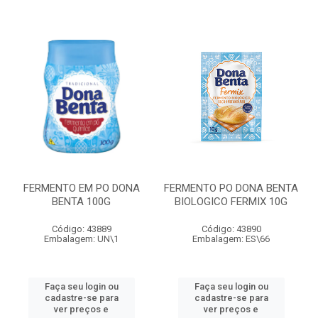
FERMENTO EM PO DONA
FERMENTO PO DONA BENTA
BENTA 100G
BIOLOGICO FERMIX 10G
Código: 43889
Código: 43890
Embalagem: UN\1
Embalagem: ES\66
Faça seu login ou
Faça seu login ou
cadastre-se para
cadastre-se para
ver preços e
ver preços e