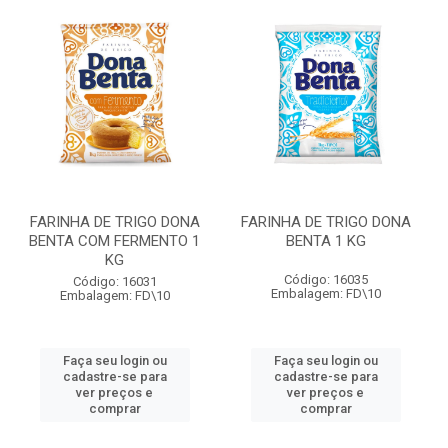
FARINHA DE TRIGO DONA
FARINHA DE TRIGO DONA
BENTA COM FERMENTO 1
BENTA 1 KG
KG
Código: 16035
Código: 16031
Embalagem: FD\10
Embalagem: FD\10
Faça seu login ou
Faça seu login ou
cadastre-se para
cadastre-se para
ver preços e
ver preços e
comprar
comprar