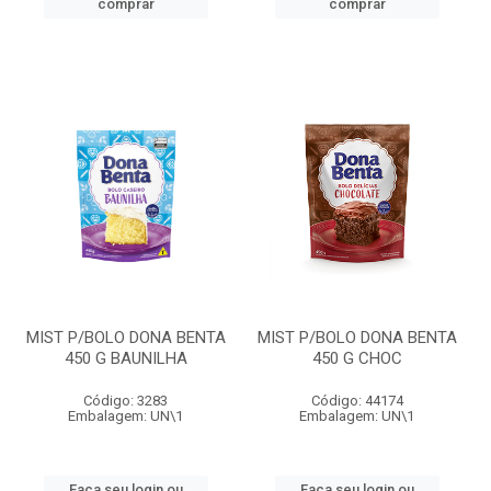
comprar
comprar
MIST P/BOLO DONA BENTA
MIST P/BOLO DONA BENTA
450 G BAUNILHA
450 G CHOC
Código: 3283
Código: 44174
Embalagem: UN\1
Embalagem: UN\1
Faça seu login ou
Faça seu login ou