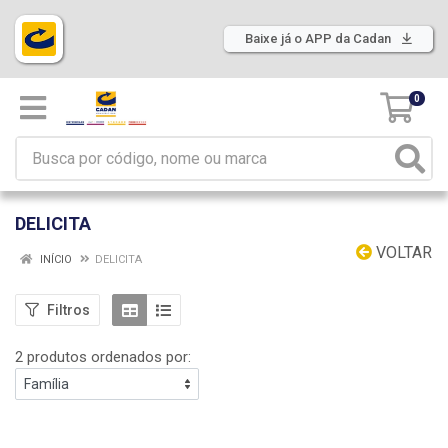
Baixe já o APP da Cadan
0
DELICITA
VOLTAR
INÍCIO
DELICITA
Filtros
2 produtos ordenados por: