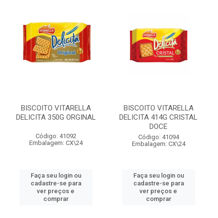
BISCOITO VITARELLA
BISCOITO VITARELLA
DELICITA 350G ORGINAL
DELICITA 414G CRISTAL
DOCE
Código: 41092
Código: 41094
Embalagem: CX\24
Embalagem: CX\24
Faça seu login ou
Faça seu login ou
cadastre-se para
cadastre-se para
ver preços e
ver preços e
comprar
comprar