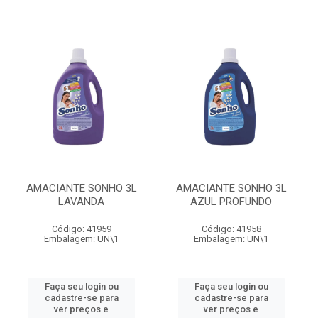
AMACIANTE SONHO 3L
AMACIANTE SONHO 3L
LAVANDA
AZUL PROFUNDO
Código: 41959
Código: 41958
Embalagem: UN\1
Embalagem: UN\1
Faça seu login ou
Faça seu login ou
cadastre-se para
cadastre-se para
ver preços e
ver preços e