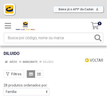
Baixe já o APP da Cadan
0
DILUIDO
VOLTAR
INÍCIO
AMACIANTE
DILUIDO
Filtros
28 produtos ordenados por: