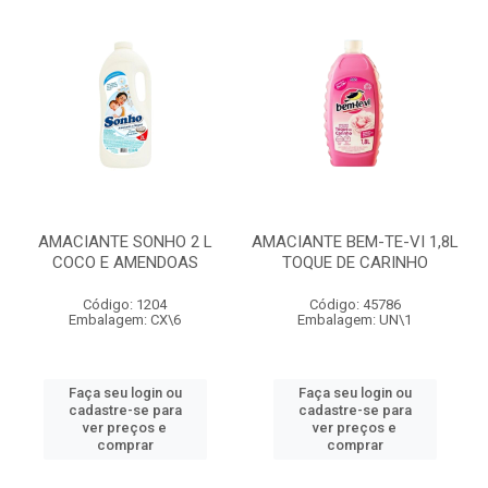
AMACIANTE SONHO 2 L
AMACIANTE BEM-TE-VI 1,8L
COCO E AMENDOAS
TOQUE DE CARINHO
Código: 1204
Código: 45786
Embalagem: CX\6
Embalagem: UN\1
Faça seu login ou
Faça seu login ou
cadastre-se para
cadastre-se para
ver preços e
ver preços e
comprar
comprar