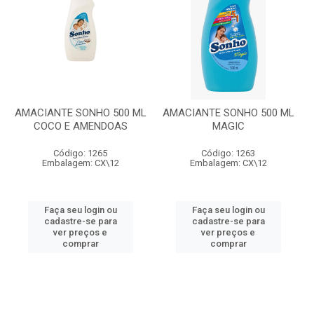
AMACIANTE SONHO 500 ML
AMACIANTE SONHO 500 ML
COCO E AMENDOAS
MAGIC
Código: 1265
Código: 1263
Embalagem: CX\12
Embalagem: CX\12
Faça seu login ou
Faça seu login ou
cadastre-se para
cadastre-se para
ver preços e
ver preços e
comprar
comprar