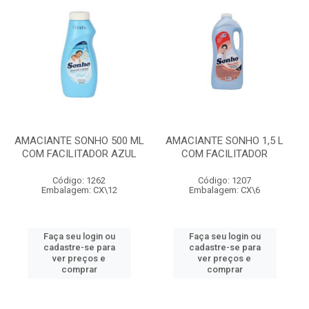
AMACIANTE SONHO 500 ML
AMACIANTE SONHO 1,5 L
COM FACILITADOR AZUL
COM FACILITADOR
Código: 1262
Código: 1207
Embalagem: CX\12
Embalagem: CX\6
Faça seu login ou
Faça seu login ou
cadastre-se para
cadastre-se para
ver preços e
ver preços e
comprar
comprar