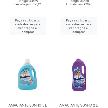
Código: 34569
Código: 34568
Embalagem: CX\12
Embalagem: CX\6
Faça seu login ou
Faça seu login ou
cadastre-se para
cadastre-se para
ver preços e
ver preços e
comprar
comprar
AMACIANTE SONHO 5 L
AMACIANTE SONHO 2 L