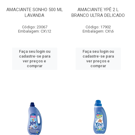
AMACIANTE SONHO 500 ML
AMACIANTE YPÊ 2 L
LAVANDA
BRANCO ULTRA DELICADO
Código: 23067
Código: 17902
Embalagem: CX\12
Embalagem: CX\6
Faça seu login ou
Faça seu login ou
cadastre-se para
cadastre-se para
ver preços e
ver preços e
comprar
comprar