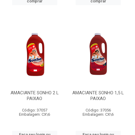
comprar
comprar
AMACIANTE SONHO 2 L
AMACIANTE SONHO 1,5 L
PAIXAO
PAIXAO
Código: 37057
Código: 37056
Embalagem: CX\6
Embalagem: CX\6
Faça seu login ou
Faça seu login ou