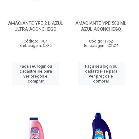
AMACIANTE YPÊ 2 L AZUL
AMACIANTE YPÊ 500 ML
ULTRA ACONCHEGO
AZUL ACONCHEGO
Código: 1784
Código: 1752
Embalagem: CX\6
Embalagem: CX\24
Faça seu login ou
Faça seu login ou
cadastre-se para
cadastre-se para
ver preços e
ver preços e
comprar
comprar