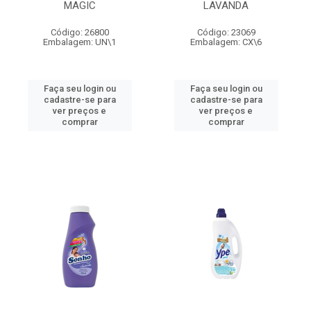
MAGIC
LAVANDA
Código: 26800
Código: 23069
Embalagem: UN\1
Embalagem: CX\6
Faça seu login ou
Faça seu login ou
cadastre-se para
cadastre-se para
ver preços e
ver preços e
comprar
comprar