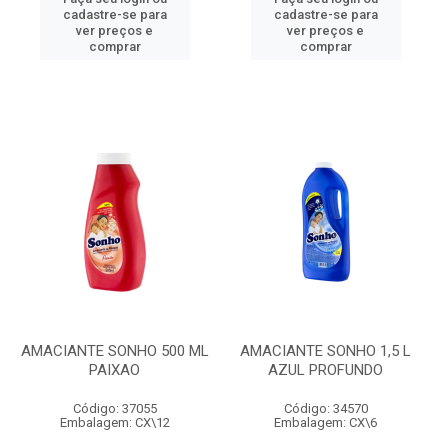
cadastre-se para
cadastre-se para
ver preços e
ver preços e
comprar
comprar
AMACIANTE SONHO 500 ML
AMACIANTE SONHO 1,5 L
PAIXAO
AZUL PROFUNDO
Código: 37055
Código: 34570
Embalagem: CX\12
Embalagem: CX\6