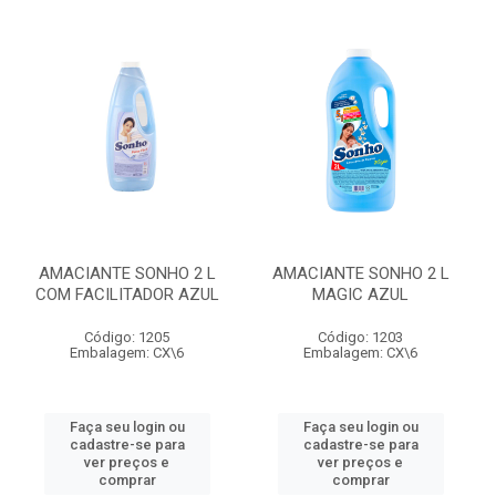
AMACIANTE SONHO 2 L
AMACIANTE SONHO 2 L
COM FACILITADOR AZUL
MAGIC AZUL
Código: 1205
Código: 1203
Embalagem: CX\6
Embalagem: CX\6
Faça seu login ou
Faça seu login ou
cadastre-se para
cadastre-se para
ver preços e
ver preços e
comprar
comprar