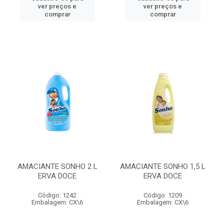
ver preços e
ver preços e
comprar
comprar
AMACIANTE SONHO 2 L
AMACIANTE SONHO 1,5 L
ERVA DOCE
ERVA DOCE
Código: 1242
Código: 1209
Embalagem: CX\6
Embalagem: CX\6