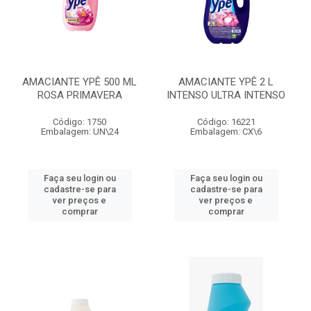
AMACIANTE YPÊ 500 ML
AMACIANTE YPÊ 2 L
ROSA PRIMAVERA
INTENSO ULTRA INTENSO
Código: 1750
Código: 16221
Embalagem: UN\24
Embalagem: CX\6
Faça seu login ou
Faça seu login ou
cadastre-se para
cadastre-se para
ver preços e
ver preços e
comprar
comprar