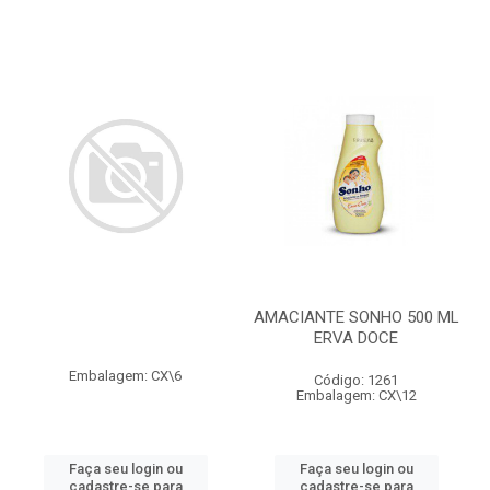
AMACIANTE SONHO 500 ML
ERVA DOCE
Embalagem: CX\6
Código: 1261
Embalagem: CX\12
Faça seu login ou
Faça seu login ou
cadastre-se para
cadastre-se para