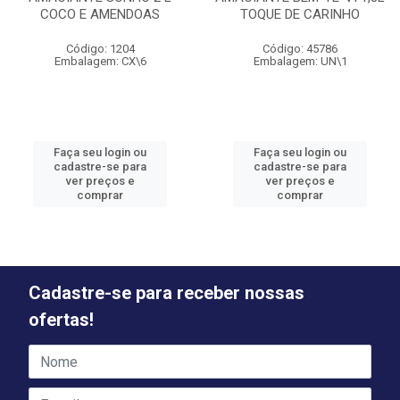
COCO E AMENDOAS
TOQUE DE CARINHO
Código: 1204
Código: 45786
Embalagem: CX\6
Embalagem: UN\1
Faça seu login ou
Faça seu login ou
cadastre-se para
cadastre-se para
ver preços e
ver preços e
comprar
comprar
Cadastre-se para receber nossas
ofertas!