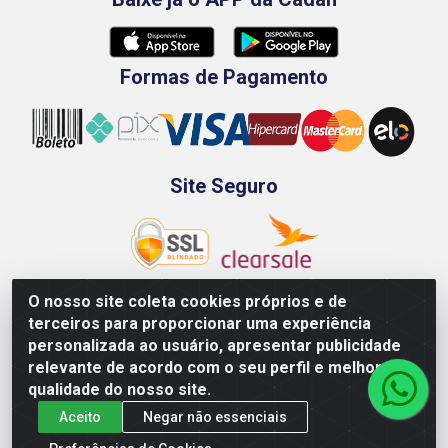
Formas de Pagamento
Site Seguro
O nosso site coleta cookies próprios e de
terceiros para proporcionar uma experiência
Rod. BR-101 Sul, Km 73, 4505, Galpão A, Ibura -
personalizada ao usuário, apresentar publicidade
Recife/PE - CEP 51240-340 - CNPJ 70.089.974/0001-79
relevante de acordo com o seu perfil e melhorar a
qualidade do nosso site.
Aceito
Negar não essenciais