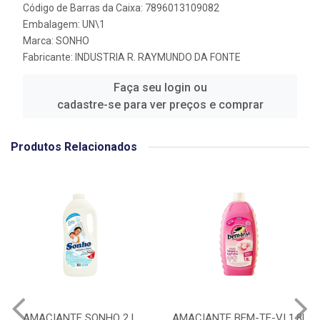
Código de Barras da Caixa: 7896013109082
Embalagem: UN\1
Marca:
SONHO
Fabricante:
INDUSTRIA R. RAYMUNDO DA FONTE
Faça seu login ou
cadastre-se para ver preços e comprar
Produtos Relacionados
AMACIANTE SONHO 2 L
AMACIANTE BEM-TE-VI 1,8L