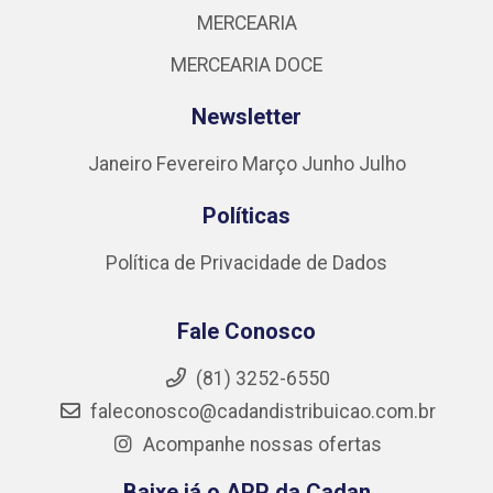
MERCEARIA
MERCEARIA DOCE
Newsletter
Janeiro
Fevereiro
Março
Junho
Julho
Políticas
Política de Privacidade de Dados
Fale Conosco
(81) 3252-6550
faleconosco@cadandistribuicao.com.br
Acompanhe nossas ofertas
Baixe já o APP da Cadan