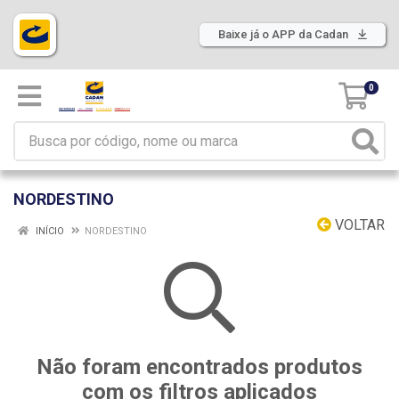
Baixe já o APP da Cadan
0
NORDESTINO
VOLTAR
INÍCIO
NORDESTINO
Não foram encontrados produtos
com os filtros aplicados