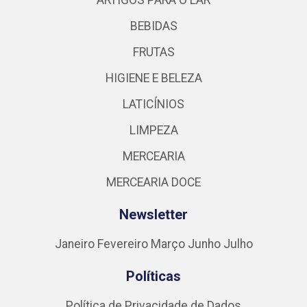
ARTIGOS PARA O LAR
BEBIDAS
FRUTAS
HIGIENE E BELEZA
LATICÍNIOS
LIMPEZA
MERCEARIA
MERCEARIA DOCE
Newsletter
Janeiro
Fevereiro
Março
Junho
Julho
Políticas
Política de Privacidade de Dados