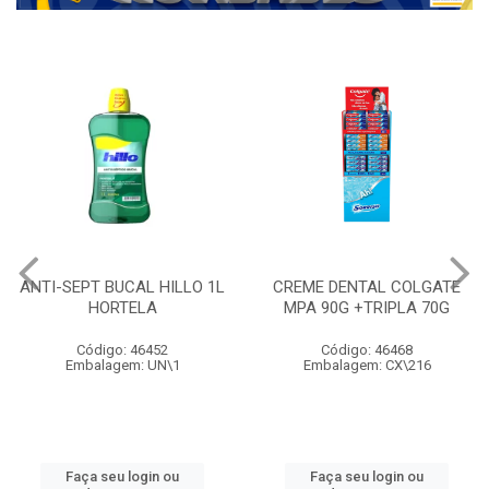
ANTI-SEPT BUCAL HILLO 1L
CREME DENTAL COLGATE
HORTELA
MPA 90G +TRIPLA 70G
Código: 46452
Código: 46468
Embalagem: UN\1
Embalagem: CX\216
Faça seu login ou
Faça seu login ou