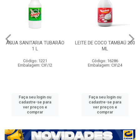
ÁGUA SANITARIA TUBARÃO
LEITE DE COCO TAMBAÚ 200
1 L
ML
Código: 1221
Código: 16286
Embalagem: CX\12
Embalagem: CX\24
Faça seu login ou
Faça seu login ou
cadastre-se para
cadastre-se para
ver preços e
ver preços e
comprar
comprar