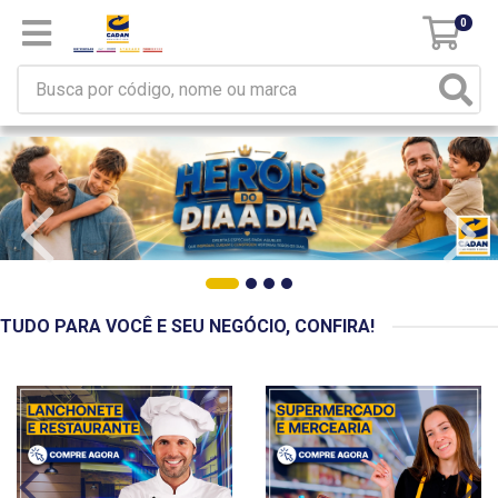
0
TUDO PARA VOCÊ E SEU NEGÓCIO, CONFIRA!