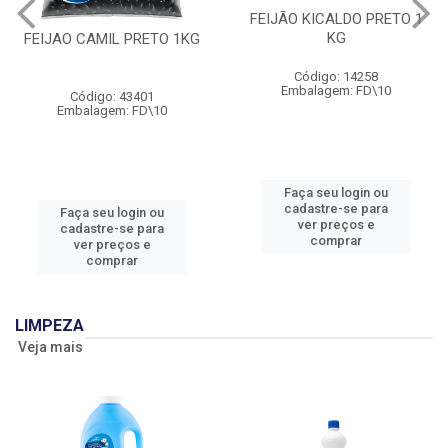
FEIJÃO KICALDO PRETO 1
KG
FEIJAO CAMIL PRETO 1KG
Código: 14258
Embalagem: FD\10
Código: 43401
Embalagem: FD\10
Faça seu login ou
cadastre-se para
Faça seu login ou
ver preços e
cadastre-se para
comprar
ver preços e
comprar
LIMPEZA
Veja mais