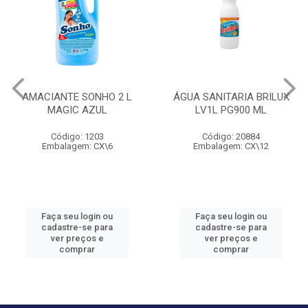
AMACIANTE SONHO 2 L
ÁGUA SANITARIA BRILUX
MAGIC AZUL
LV1L PG900 ML
Código: 1203
Código: 20884
Embalagem: CX\6
Embalagem: CX\12
Faça seu login ou
Faça seu login ou
cadastre-se para
cadastre-se para
ver preços e
ver preços e
comprar
comprar