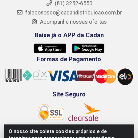
(81) 3252-6550
faleconosco@cadandistribuicao.com.br
Acompanhe nossas ofertas
Baixe já o APP da Cadan
Formas de Pagamento
Site Seguro
O nosso site coleta cookies próprios e de