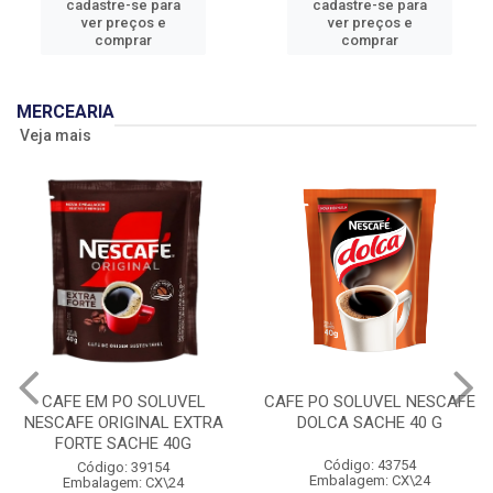
cadastre-se para
cadastre-se para
ver preços e
ver preços e
comprar
comprar
MERCEARIA
Veja mais
CAFE EM PO SOLUVEL
CAFE PO SOLUVEL NESCAFE
NESCAFE ORIGINAL EXTRA
DOLCA SACHE 40 G
FORTE SACHE 40G
Código: 43754
Código: 39154
Embalagem: CX\24
Embalagem: CX\24