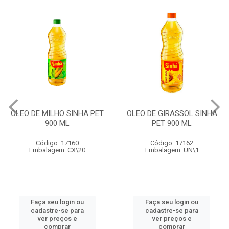
OLEO DE MILHO SINHA PET
OLEO DE GIRASSOL SINHA
900 ML
PET 900 ML
Código: 17160
Código: 17162
Embalagem: CX\20
Embalagem: UN\1
Faça seu login ou
Faça seu login ou
cadastre-se para
cadastre-se para
ver preços e
ver preços e
comprar
comprar