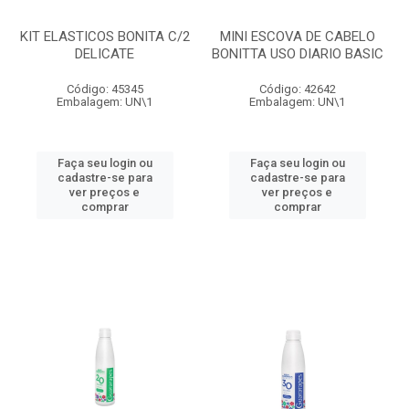
KIT ELASTICOS BONITA C/2
MINI ESCOVA DE CABELO
DELICATE
BONITTA USO DIARIO BASIC
Código: 45345
Código: 42642
Embalagem: UN\1
Embalagem: UN\1
Faça seu login ou
Faça seu login ou
cadastre-se para
cadastre-se para
ver preços e
ver preços e
comprar
comprar