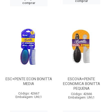
comprar
comprar
ESC+PENTE ECON BONITTA
ESCOVA+PENTE
MEDIA
ECONOMICA BONITTA
PEQUENA
Código: 42667
Código: 42666
Embalagem: UN\1
Embalagem: UN\1