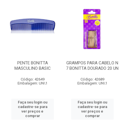
PENTE BONITTA
GRAMPOS PARA CABELO N
MASCULINO BASIC
7 BONITTA DOURADO 20 UN
Código: 42649
Código: 42689
Embalagem: UN\1
Embalagem: UN\1
Faça seu login ou
Faça seu login ou
cadastre-se para
cadastre-se para
ver preços e
ver preços e
comprar
comprar