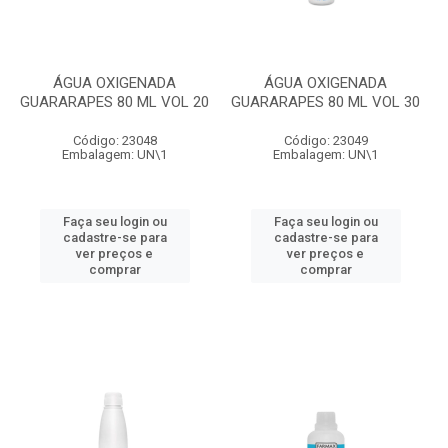
ÁGUA OXIGENADA
ÁGUA OXIGENADA
GUARARAPES 80 ML VOL 20
GUARARAPES 80 ML VOL 30
Código: 23048
Código: 23049
Embalagem: UN\1
Embalagem: UN\1
Faça seu login ou
Faça seu login ou
cadastre-se para
cadastre-se para
ver preços e
ver preços e
comprar
comprar