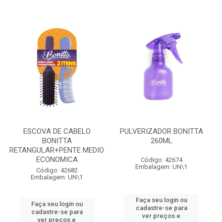
ESCOVA DE CABELO
PULVERIZADOR BONITTA
BONITTA
260ML
RETANGULAR+PENTE MEDIO
ECONOMICA
Código: 42674
Embalagem: UN\1
Código: 42682
Embalagem: UN\1
Faça seu login ou
Faça seu login ou
cadastre-se para
cadastre-se para
ver preços e
ver preços e