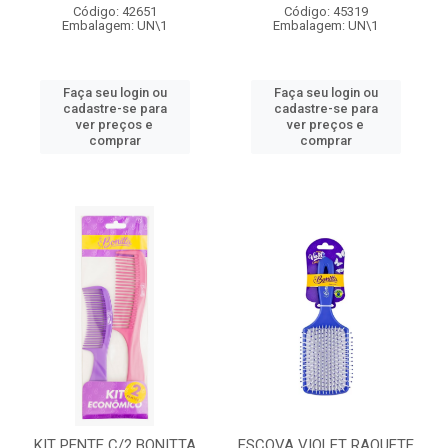
Código: 42651
Código: 45319
Embalagem: UN\1
Embalagem: UN\1
Faça seu login ou
Faça seu login ou
cadastre-se para
cadastre-se para
ver preços e
ver preços e
comprar
comprar
KIT PENTE C/2 BONITTA
ESCOVA VIOLET RAQUETE