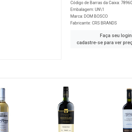
Código de Barras da Caixa: 789
Embalagem: UN\1
Marca:
DOM BOSCO
Fabricante:
CRS BRANDS
Faça seu login
cadastre-se para ver pre