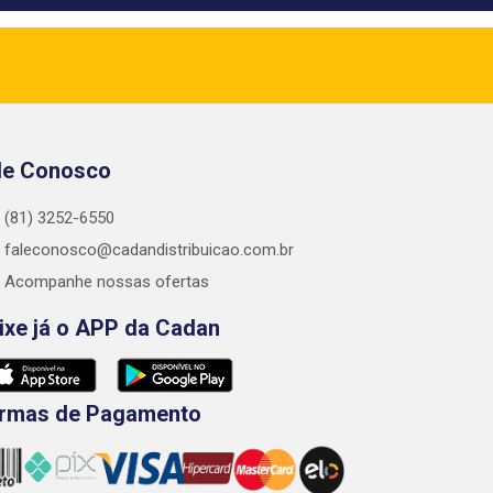
le Conosco
(81) 3252-6550
faleconosco@cadandistribuicao.com.br
Acompanhe nossas ofertas
ixe já o APP da Cadan
rmas de Pagamento