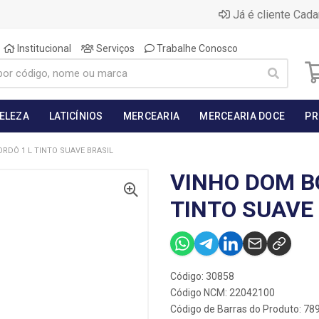
Já é cliente Cada
Institucional
Serviços
Trabalhe Conosco
BELEZA
LATICÍNIOS
MERCEARIA
MERCEARIA DOCE
PR
RDÔ 1 L TINTO SUAVE BRASIL
VINHO DOM B
TINTO SUAVE
Código: 30858
Código NCM: 22042100
Código de Barras do Produto: 7