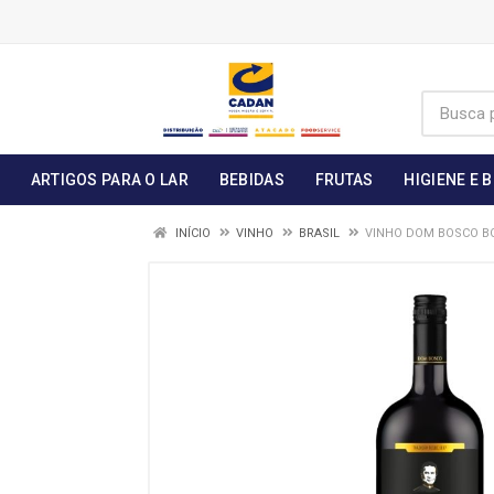
ARTIGOS PARA O LAR
BEBIDAS
FRUTAS
HIGIENE E 
INÍCIO
VINHO
BRASIL
VINHO DOM BOSCO BO