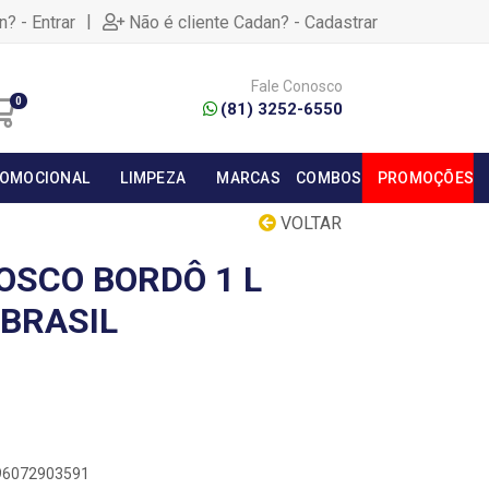
|
n? - Entrar
Não é cliente Cadan? - Cadastrar
Fale Conosco
0
(81) 3252-6550
OMOCIONAL
LIMPEZA
MARCAS
COMBOS
PROMOÇÕES
VOLTAR
OSCO BORDÔ 1 L
 BRASIL
896072903591