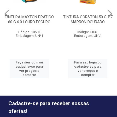
TINTURA MAXTON PRÁTICO
TINTURA COR&TON 50 G 7.7
60 G 6.0 LOURO ESCURO
MARRON DOURADO
Código: 10503
Código: 11061
Embalagem: UN\1
Embalagem: UN\1
Faça seu login ou
Faça seu login ou
cadastre-se para
cadastre-se para
ver preços e
ver preços e
comprar
comprar
Cadastre-se para receber nossas
ofertas!