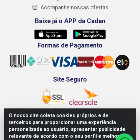
Acompanhe nossas ofertas
Baixe já o APP da Cadan
Formas de Pagamento
Site Seguro
O nosso site coleta cookies próprios e de
terceiros para proporcionar uma experiência
Rod. BR-101 Sul, Km 73, 4505, Galpão A, Ibura -
personalizada ao usuário, apresentar publicidade
Recife/PE - CEP 51240-340 - CNPJ 70.089.974/0001-79
relevante de acordo com o seu perfil e melhorar a