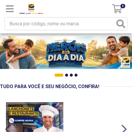
0
TUDO PARA VOCÊ E SEU NEGÓCIO, CONFIRA!