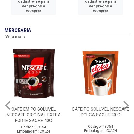
cadastre-se para
cadastre-se para
ver preços e
ver preços e
comprar
comprar
MERCEARIA
Veja mais
CAFE EM PO SOLUVEL
CAFE PO SOLUVEL NESCAFE
NESCAFE ORIGINAL EXTRA
DOLCA SACHE 40 G
FORTE SACHE 40G
Código: 43754
Código: 39154
Embalagem: CX\24
Embalagem: CX\24