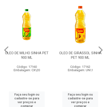
OLEO DE MILHO SINHA PET
OLEO DE GIRASSOL SINHA
900 ML
PET 900 ML
Código: 17160
Código: 17162
Embalagem: CX\20
Embalagem: UN\1
Faça seu login ou
Faça seu login ou
cadastre-se para
cadastre-se para
ver preços e
ver preços e
comprar
comprar