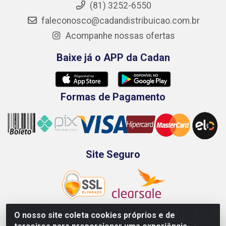
(81) 3252-6550
faleconosco@cadandistribuicao.com.br
Acompanhe nossas ofertas
Baixe já o APP da Cadan
Formas de Pagamento
Site Seguro
O nosso site coleta cookies próprios e de