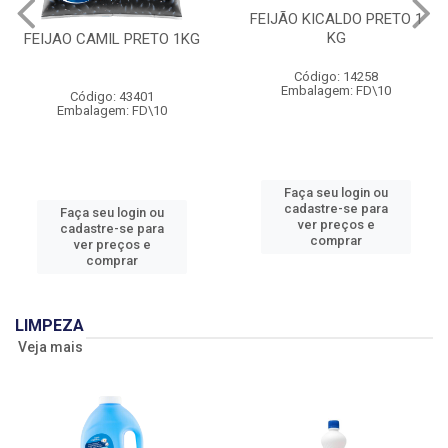
FEIJÃO KICALDO PRETO 1
KG
FEIJAO CAMIL PRETO 1KG
Código: 14258
Embalagem: FD\10
Código: 43401
Embalagem: FD\10
Faça seu login ou
cadastre-se para
Faça seu login ou
ver preços e
cadastre-se para
comprar
ver preços e
comprar
LIMPEZA
Veja mais