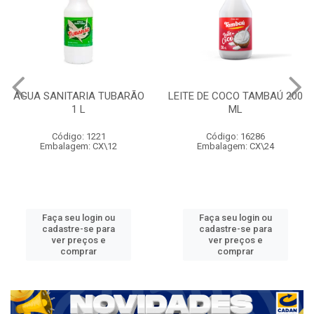
ÁGUA SANITARIA TUBARÃO
LEITE DE COCO TAMBAÚ 200
1 L
ML
Código: 1221
Código: 16286
Embalagem: CX\12
Embalagem: CX\24
Faça seu login ou
Faça seu login ou
cadastre-se para
cadastre-se para
ver preços e
ver preços e
comprar
comprar