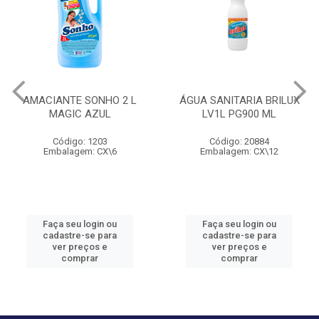
AMACIANTE SONHO 2 L
ÁGUA SANITARIA BRILUX
MAGIC AZUL
LV1L PG900 ML
Código: 1203
Código: 20884
Embalagem: CX\6
Embalagem: CX\12
Faça seu login ou
Faça seu login ou
cadastre-se para
cadastre-se para
ver preços e
ver preços e
comprar
comprar