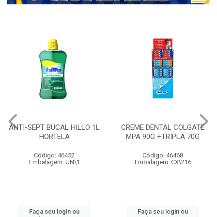
ANTI-SEPT BUCAL HILLO 1L
CREME DENTAL COLGATE
HORTELA
MPA 90G +TRIPLA 70G
Código: 46452
Código: 46468
Embalagem: UN\1
Embalagem: CX\216
Faça seu login ou
Faça seu login ou