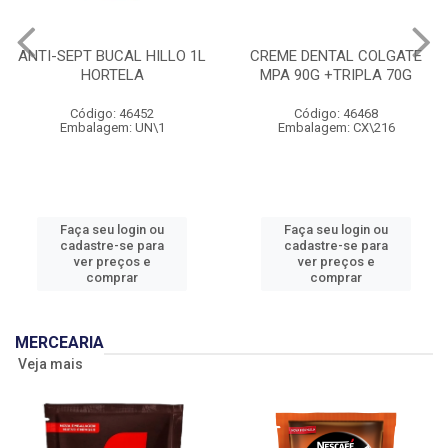
ANTI-SEPT BUCAL HILLO 1L
CREME DENTAL COLGATE
HORTELA
MPA 90G +TRIPLA 70G
Código: 46452
Código: 46468
Embalagem: UN\1
Embalagem: CX\216
Faça seu login ou
Faça seu login ou
cadastre-se para
cadastre-se para
ver preços e
ver preços e
comprar
comprar
MERCEARIA
Veja mais