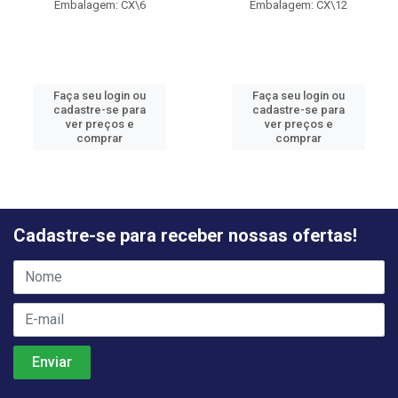
Embalagem: CX\6
Embalagem: CX\12
Faça seu login ou
Faça seu login ou
cadastre-se para
cadastre-se para
ver preços e
ver preços e
comprar
comprar
Cadastre-se para receber nossas ofertas!