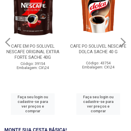
CAFE EM PO SOLUVEL
CAFE PO SOLUVEL NESCAFE
NESCAFE ORIGINAL EXTRA
DOLCA SACHE 40 G
FORTE SACHE 40G
Código: 43754
Código: 39154
Embalagem: CX\24
Embalagem: CX\24
Faça seu login ou
Faça seu login ou
cadastre-se para
cadastre-se para
ver preços e
ver preços e
comprar
comprar
MONTE SUA CESTA BÁSICA!