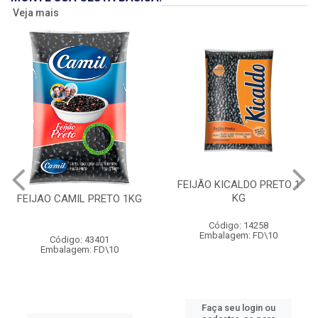
Veja mais
FEIJÃO KICALDO PRETO 1
KG
FEIJAO CAMIL PRETO 1KG
Código: 14258
Embalagem: FD\10
Código: 43401
Embalagem: FD\10
Faça seu login ou