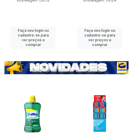
Embalagem: CX\12
Embalagem: CX\24
Faça seu login ou
Faça seu login ou
cadastre-se para
cadastre-se para
ver preços e
ver preços e
comprar
comprar