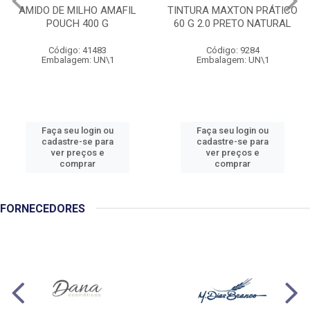
AMIDO DE MILHO AMAFIL
TINTURA MAXTON PRÁTICO
POUCH 400 G
60 G 2.0 PRETO NATURAL
Código: 41483
Código: 9284
Embalagem: UN\1
Embalagem: UN\1
Faça seu login ou
Faça seu login ou
cadastre-se para
cadastre-se para
ver preços e
ver preços e
comprar
comprar
FORNECEDORES