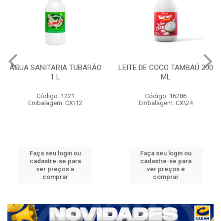
ÁGUA SANITARIA TUBARÃO
LEITE DE COCO TAMBAÚ 200
1 L
ML
Código: 1221
Código: 16286
Embalagem: CX\12
Embalagem: CX\24
Faça seu login ou
Faça seu login ou
cadastre-se para
cadastre-se para
ver preços e
ver preços e
comprar
comprar