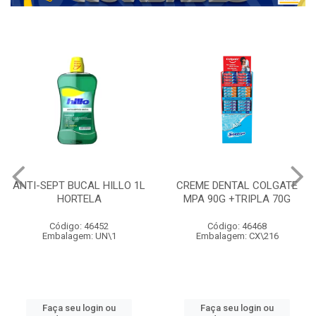
ANTI-SEPT BUCAL HILLO 1L
CREME DENTAL COLGATE
HORTELA
MPA 90G +TRIPLA 70G
Código: 46452
Código: 46468
Embalagem: UN\1
Embalagem: CX\216
Faça seu login ou
Faça seu login ou