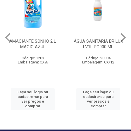
AMACIANTE SONHO 2 L
ÁGUA SANITARIA BRILUX
MAGIC AZUL
LV1L PG900 ML
Código: 1203
Código: 20884
Embalagem: CX\6
Embalagem: CX\12
Faça seu login ou
Faça seu login ou
cadastre-se para
cadastre-se para
ver preços e
ver preços e
comprar
comprar