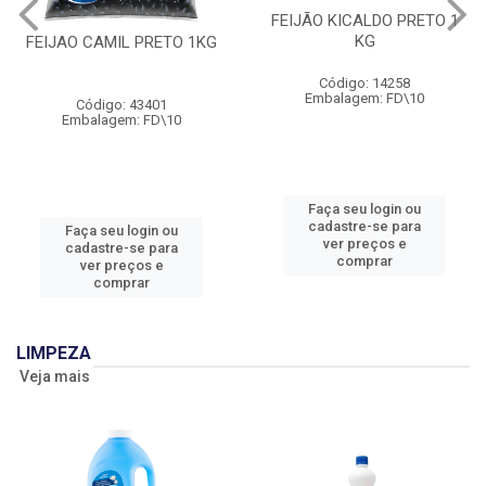
FEIJÃO KICALDO PRETO 1
KG
FEIJAO CAMIL PRETO 1KG
Código: 14258
Embalagem: FD\10
Código: 43401
Embalagem: FD\10
Faça seu login ou
cadastre-se para
Faça seu login ou
ver preços e
cadastre-se para
comprar
ver preços e
comprar
LIMPEZA
Veja mais