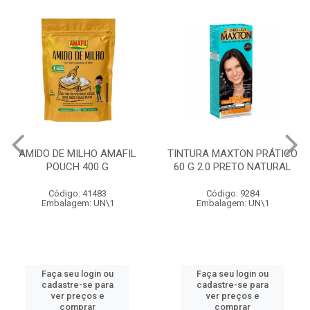
AMIDO DE MILHO AMAFIL
TINTURA MAXTON PRÁTICO
POUCH 400 G
60 G 2.0 PRETO NATURAL
Código: 41483
Código: 9284
Embalagem: UN\1
Embalagem: UN\1
Faça seu login ou
Faça seu login ou
cadastre-se para
cadastre-se para
ver preços e
ver preços e
comprar
comprar