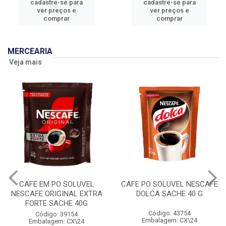
cadastre-se para
cadastre-se para
ver preços e
ver preços e
comprar
comprar
MERCEARIA
Veja mais
CAFE EM PO SOLUVEL
CAFE PO SOLUVEL NESCAFE
NESCAFE ORIGINAL EXTRA
DOLCA SACHE 40 G
FORTE SACHE 40G
Código: 43754
Código: 39154
Embalagem: CX\24
Embalagem: CX\24