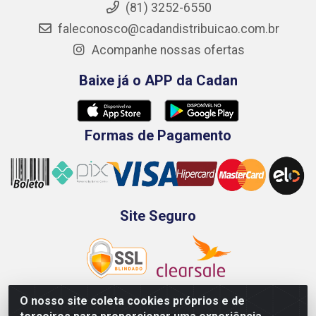
(81) 3252-6550
faleconosco@cadandistribuicao.com.br
Acompanhe nossas ofertas
Baixe já o APP da Cadan
Formas de Pagamento
Site Seguro
O nosso site coleta cookies próprios e de