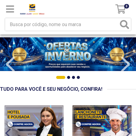
0
TUDO PARA VOCÊ E SEU NEGÓCIO, CONFIRA!