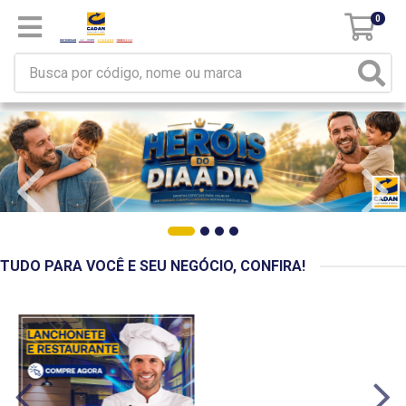
0
TUDO PARA VOCÊ E SEU NEGÓCIO, CONFIRA!