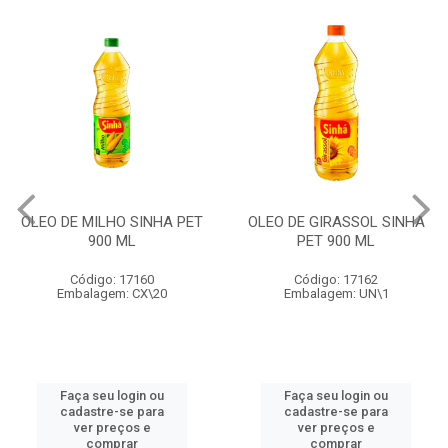
OLEO DE MILHO SINHA PET
OLEO DE GIRASSOL SINHA
900 ML
PET 900 ML
Código: 17160
Código: 17162
Embalagem: CX\20
Embalagem: UN\1
Faça seu login ou
Faça seu login ou
cadastre-se para
cadastre-se para
ver preços e
ver preços e
comprar
comprar