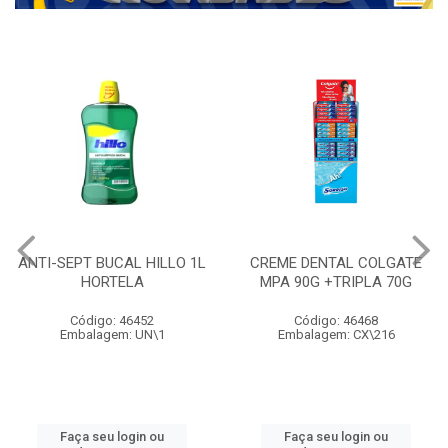
ANTI-SEPT BUCAL HILLO 1L
CREME DENTAL COLGATE
HORTELA
MPA 90G +TRIPLA 70G
Código: 46452
Código: 46468
Embalagem: UN\1
Embalagem: CX\216
Faça seu login ou
Faça seu login ou