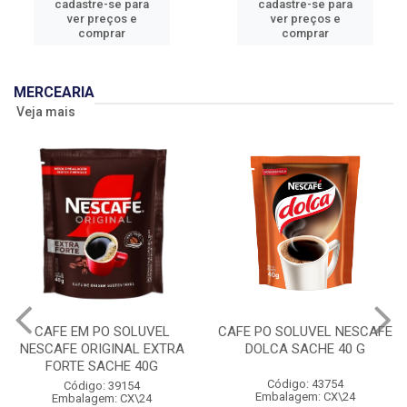
cadastre-se para
cadastre-se para
ver preços e
ver preços e
comprar
comprar
MERCEARIA
Veja mais
CAFE EM PO SOLUVEL
CAFE PO SOLUVEL NESCAFE
NESCAFE ORIGINAL EXTRA
DOLCA SACHE 40 G
FORTE SACHE 40G
Código: 43754
Código: 39154
Embalagem: CX\24
Embalagem: CX\24