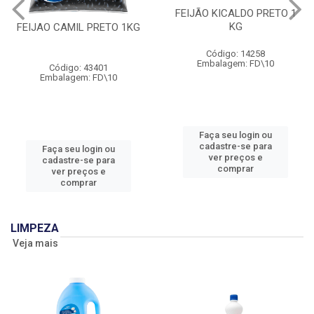
FEIJÃO KICALDO PRETO 1
KG
FEIJAO CAMIL PRETO 1KG
Código: 14258
Embalagem: FD\10
Código: 43401
Embalagem: FD\10
Faça seu login ou
cadastre-se para
Faça seu login ou
ver preços e
cadastre-se para
comprar
ver preços e
comprar
LIMPEZA
Veja mais