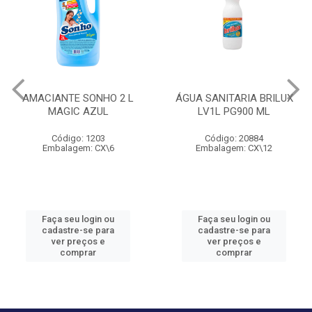
AMACIANTE SONHO 2 L
ÁGUA SANITARIA BRILUX
MAGIC AZUL
LV1L PG900 ML
Código: 1203
Código: 20884
Embalagem: CX\6
Embalagem: CX\12
Faça seu login ou
Faça seu login ou
cadastre-se para
cadastre-se para
ver preços e
ver preços e
comprar
comprar