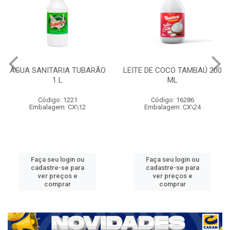
ÁGUA SANITARIA TUBARÃO
LEITE DE COCO TAMBAÚ 200
1 L
ML
Código: 1221
Código: 16286
Embalagem: CX\12
Embalagem: CX\24
Faça seu login ou
Faça seu login ou
cadastre-se para
cadastre-se para
ver preços e
ver preços e
comprar
comprar