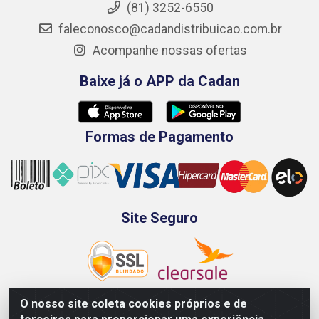
(81) 3252-6550
faleconosco@cadandistribuicao.com.br
Acompanhe nossas ofertas
Baixe já o APP da Cadan
Formas de Pagamento
Site Seguro
O nosso site coleta cookies próprios e de