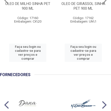
OLEO DE MILHO SINHA PET
OLEO DE GIRASSOL SINHA
900 ML
PET 900 ML
Código: 17160
Código: 17162
Embalagem: CX\20
Embalagem: UN\1
Faça seu login ou
Faça seu login ou
cadastre-se para
cadastre-se para
ver preços e
ver preços e
comprar
comprar
FORNECEDORES