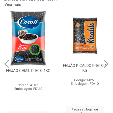
Veja mais
FEIJÃO KICALDO PRETO 1
KG
FEIJAO CAMIL PRETO 1KG
Código: 14258
Embalagem: FD\10
Código: 43401
Embalagem: FD\10
Faça seu login ou