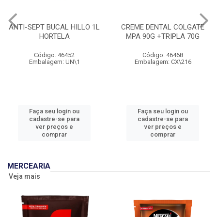
ANTI-SEPT BUCAL HILLO 1L
CREME DENTAL COLGATE
HORTELA
MPA 90G +TRIPLA 70G
Código: 46452
Código: 46468
Embalagem: UN\1
Embalagem: CX\216
Faça seu login ou
Faça seu login ou
cadastre-se para
cadastre-se para
ver preços e
ver preços e
comprar
comprar
MERCEARIA
Veja mais