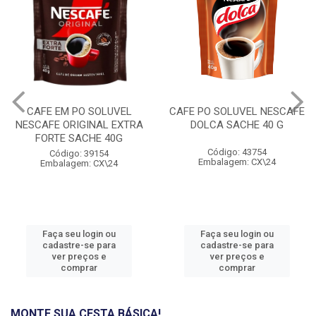
CAFE EM PO SOLUVEL
CAFE PO SOLUVEL NESCAFE
NESCAFE ORIGINAL EXTRA
DOLCA SACHE 40 G
FORTE SACHE 40G
Código: 43754
Código: 39154
Embalagem: CX\24
Embalagem: CX\24
Faça seu login ou
Faça seu login ou
cadastre-se para
cadastre-se para
ver preços e
ver preços e
comprar
comprar
MONTE SUA CESTA BÁSICA!