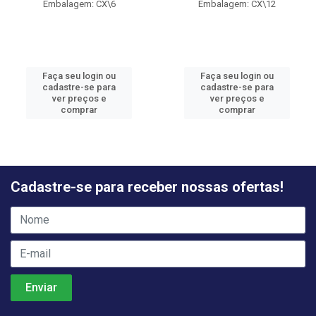
Embalagem: CX\6
Embalagem: CX\12
Faça seu login ou
Faça seu login ou
cadastre-se para
cadastre-se para
ver preços e
ver preços e
comprar
comprar
Cadastre-se para receber nossas ofertas!