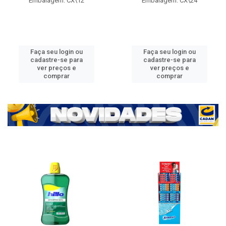
Embalagem: CX\12
Embalagem: CX\24
Faça seu login ou
Faça seu login ou
cadastre-se para
cadastre-se para
ver preços e
ver preços e
comprar
comprar