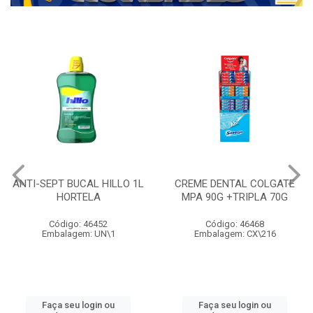
ANTI-SEPT BUCAL HILLO 1L
CREME DENTAL COLGATE
HORTELA
MPA 90G +TRIPLA 70G
Código: 46452
Código: 46468
Embalagem: UN\1
Embalagem: CX\216
Faça seu login ou
Faça seu login ou