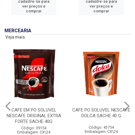
cadastre-se para
cadastre-se para
ver preços e
ver preços e
comprar
comprar
MERCEARIA
Veja mais
CAFE EM PO SOLUVEL
CAFE PO SOLUVEL NESCAFE
NESCAFE ORIGINAL EXTRA
DOLCA SACHE 40 G
FORTE SACHE 40G
Código: 43754
Código: 39154
Embalagem: CX\24
Embalagem: CX\24