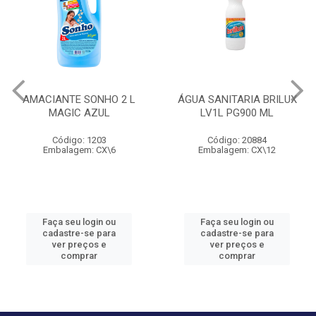
AMACIANTE SONHO 2 L
ÁGUA SANITARIA BRILUX
MAGIC AZUL
LV1L PG900 ML
Código: 1203
Código: 20884
Embalagem: CX\6
Embalagem: CX\12
Faça seu login ou
Faça seu login ou
cadastre-se para
cadastre-se para
ver preços e
ver preços e
comprar
comprar