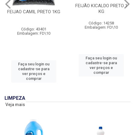
FEIJÃO KICALDO PRETO 1
KG
FEIJAO CAMIL PRETO 1KG
Código: 14258
Embalagem: FD\10
Código: 43401
Embalagem: FD\10
Faça seu login ou
cadastre-se para
Faça seu login ou
ver preços e
cadastre-se para
comprar
ver preços e
comprar
LIMPEZA
Veja mais