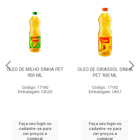
OLEO DE MILHO SINHA PET
OLEO DE GIRASSOL SINHA
900 ML
PET 900 ML
Código: 17160
Código: 17162
Embalagem: CX\20
Embalagem: UN\1
Faça seu login ou
Faça seu login ou
cadastre-se para
cadastre-se para
ver preços e
ver preços e
comprar
comprar