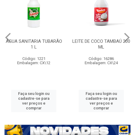
ÁGUA SANITARIA TUBARÃO
LEITE DE COCO TAMBAÚ 200
1 L
ML
Código: 1221
Código: 16286
Embalagem: CX\12
Embalagem: CX\24
Faça seu login ou
Faça seu login ou
cadastre-se para
cadastre-se para
ver preços e
ver preços e
comprar
comprar