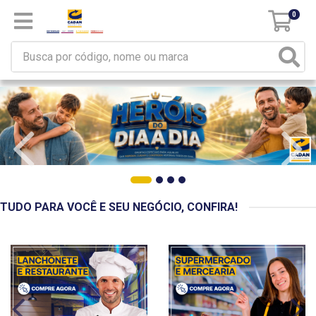
0
TUDO PARA VOCÊ E SEU NEGÓCIO, CONFIRA!