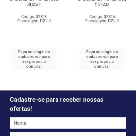
SUAVE
CREAM
Código: 32823
Código: 32826
Embalagem: DZ\12
Embalagem: DZ\12
Faça seu login ou
Faça seu login ou
cadastre-se para
cadastre-se para
ver preços e
ver preços e
comprar
comprar
Cadastre-se para receber nossas
ofertas!