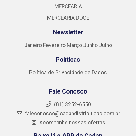
MERCEARIA
MERCEARIA DOCE
Newsletter
Janeiro
Fevereiro
Março
Junho
Julho
Políticas
Política de Privacidade de Dados
Fale Conosco
(81) 3252-6550
faleconosco@cadandistribuicao.com.br
Acompanhe nossas ofertas
Baixe já o APP da Cadan