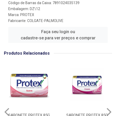
Código de Barras da Caixa: 7891024035139
Embalagem: DZ\12
Marca:
PROTEX
Fabricante:
COLGATE-PALMOLIVE
Faça seu login ou
cadastre-se para ver preços e comprar
Produtos Relacionados
SABONETE PROTEX 85G
SABONETE PROTEX 85G