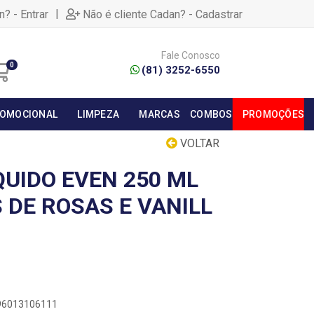
|
n? - Entrar
Não é cliente Cadan? - Cadastrar
Fale Conosco
0
(81) 3252-6550
OMOCIONAL
LIMPEZA
MARCAS
COMBOS
PROMOÇÕES
VOLTAR
QUIDO EVEN 250 ML
 DE ROSAS E VANILL
896013106111