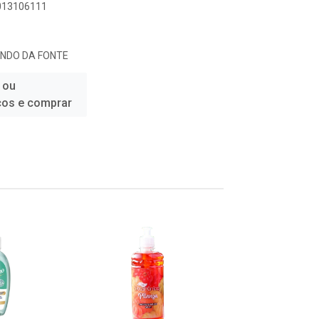
6013106111
UNDO DA FONTE
 ou
ços e comprar