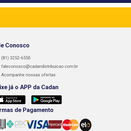
le Conosco
(81) 3252-6550
faleconosco@cadandistribuicao.com.br
Acompanhe nossas ofertas
ixe já o APP da Cadan
rmas de Pagamento