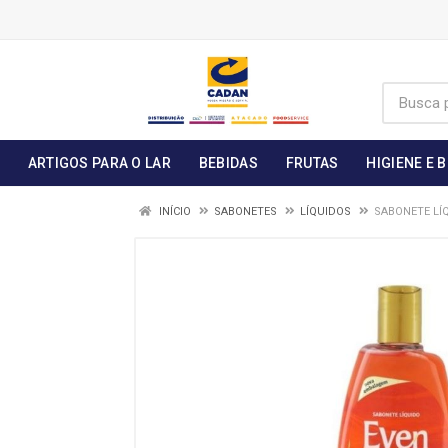
ARTIGOS PARA O LAR
BEBIDAS
FRUTAS
HIGIENE E 
INÍCIO
SABONETES
LÍQUIDOS
SABONETE LÍQ