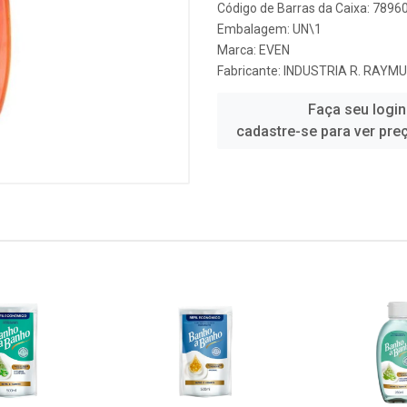
Código de Barras da Caixa: 789
Embalagem: UN\1
Marca:
EVEN
Fabricante:
INDUSTRIA R. RAYM
Faça seu login
cadastre-se para ver pre