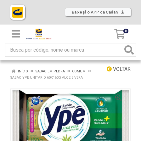
Baixe já o APP da Cadan
0
VOLTAR
INÍCIO
SABAO EM PEDRA
COMUM
SABAO YPE UNITARIO 60X160G ALOE E VERA