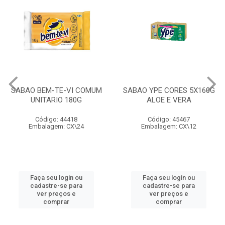
SABAO BEM-TE-VI COMUM
SABAO YPE CORES 5X160G
UNITARIO 180G
ALOE E VERA
Código: 44418
Código: 45467
Embalagem: CX\24
Embalagem: CX\12
Faça seu login ou
Faça seu login ou
cadastre-se para
cadastre-se para
ver preços e
ver preços e
comprar
comprar