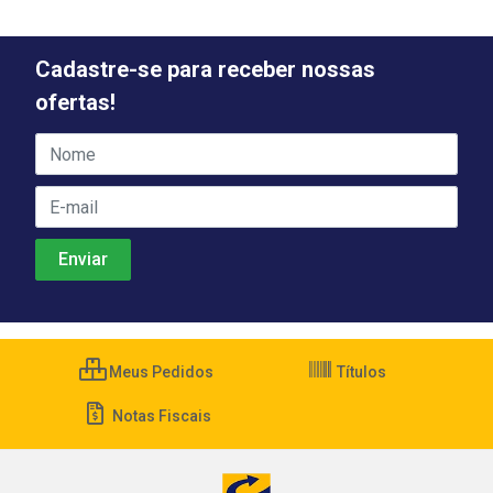
Cadastre-se para receber nossas
ofertas!
Meus Pedidos
Títulos
Notas Fiscais