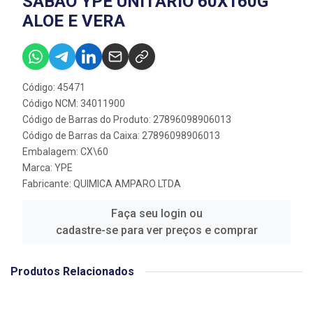
SABAO YPE UNITARIO 60X160G
ALOE E VERA
Código: 45471
Código NCM: 34011900
Código de Barras do Produto: 27896098906013
Código de Barras da Caixa: 27896098906013
Embalagem: CX\60
Marca:
YPE
Fabricante:
QUIMICA AMPARO LTDA
Faça seu login ou
cadastre-se para ver preços e comprar
Produtos Relacionados