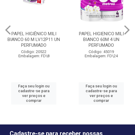
PAPEL HIGIÊNICO MILI
PAPEL HIGIENICO MILI
BIANCO 60 M LV12P11 UN
BIANCO 60M 4 UN
PERFUMADO
PERFUMADO
Código: 20522
Código: 45019
Embalagem: FD\8
Embalagem: FD\24
Faça seu login ou
Faça seu login ou
cadastre-se para
cadastre-se para
ver preços e
ver preços e
comprar
comprar
Cadastre-se para receber nossas