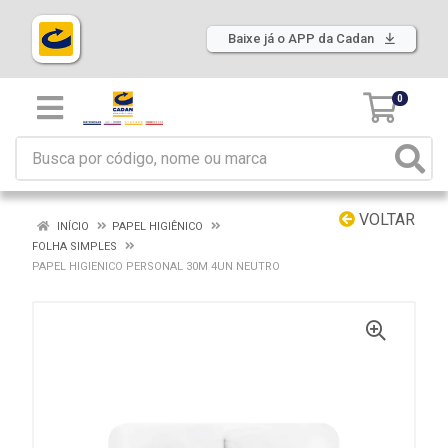
Baixe já o APP da Cadan
0
VOLTAR
INÍCIO
PAPEL HIGIÊNICO
FOLHA SIMPLES
PAPEL HIGIENICO PERSONAL 30M 4UN NEUTRO