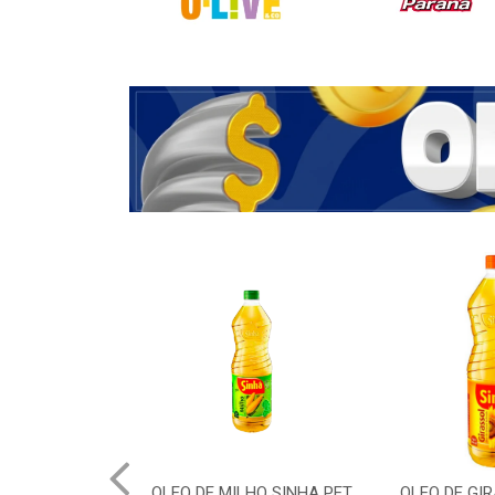
OLEO DE MILHO SINHA PET
OLEO DE GI