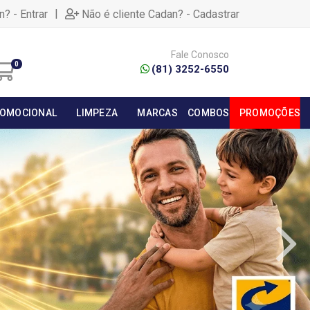
|
n? - Entrar
Não é cliente Cadan? - Cadastrar
Fale Conosco
0
(81) 3252-6550
OMOCIONAL
LIMPEZA
MARCAS
COMBOS
PROMOÇÕES