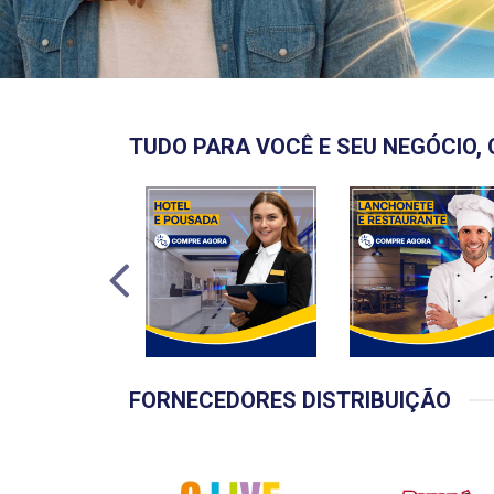
TUDO PARA VOCÊ E SEU NEGÓCIO, 
FORNECEDORES DISTRIBUIÇÃO