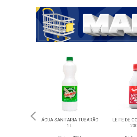
ÁGUA SANITARIA TUBARÃO
LEITE DE 
1 L
20