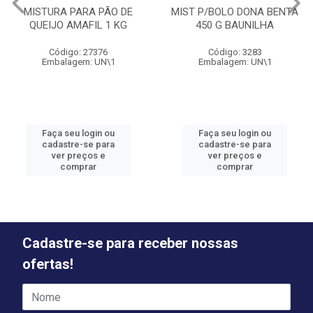
MISTURA PARA PÃO DE
MIST P/BOLO DONA BENTA
QUEIJO AMAFIL 1 KG
450 G BAUNILHA
Código: 27376
Código: 3283
Embalagem: UN\1
Embalagem: UN\1
Faça seu login ou
Faça seu login ou
cadastre-se para
cadastre-se para
ver preços e
ver preços e
comprar
comprar
Cadastre-se para receber nossas
ofertas!