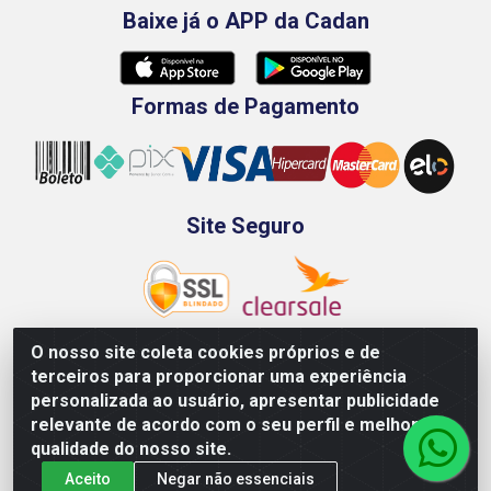
Baixe já o APP da Cadan
Formas de Pagamento
Site Seguro
O nosso site coleta cookies próprios e de
terceiros para proporcionar uma experiência
Rod. BR-101 Sul, Km 73, 4505, Galpão A, Ibura -
personalizada ao usuário, apresentar publicidade
Recife/PE - CEP 51240-340 - CNPJ 70.089.974/0001-79
relevante de acordo com o seu perfil e melhorar a
qualidade do nosso site.
Aceito
Negar não essenciais