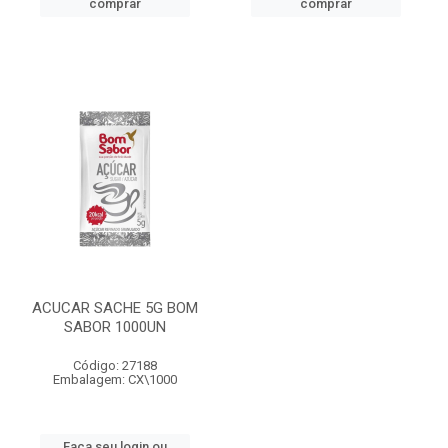
comprar
comprar
ACUCAR SACHE 5G BOM
SABOR 1000UN
Código: 27188
Embalagem: CX\1000
Faça seu login ou