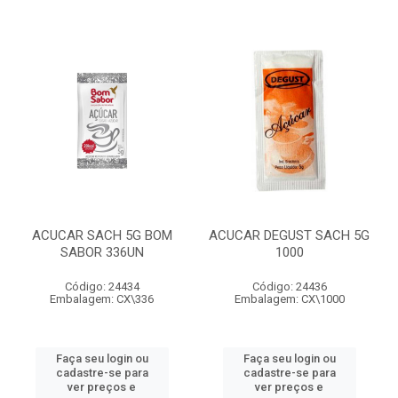
ACUCAR SACH 5G BOM
ACUCAR DEGUST SACH 5G
SABOR 336UN
1000
Código: 24434
Código: 24436
Embalagem: CX\336
Embalagem: CX\1000
Faça seu login ou
Faça seu login ou
cadastre-se para
cadastre-se para
ver preços e
ver preços e