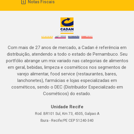
Notas Fiscais
Com mais de 27 anos de mercado, a Cadan é referência em
distribuição, atendendo a todo o estado de Pernambuco. Seu
portfólio abrange um mix variado nas categorias de alimentos
em geral, bebidas, limpeza e cosméticos nos segmentos de
varejo alimentar, food service (restaurantes, bares,
lanchonetes), farmácias e lojas especializadas em
cosméticos, sendo o DEC (Distribuidor Especializado em
Cosméticos) do estado.
Unidade Recife
Rod. BR101 Sul, Km 73, 4505, Galpao A
Ibura - Recife/PE CEP 51240-340