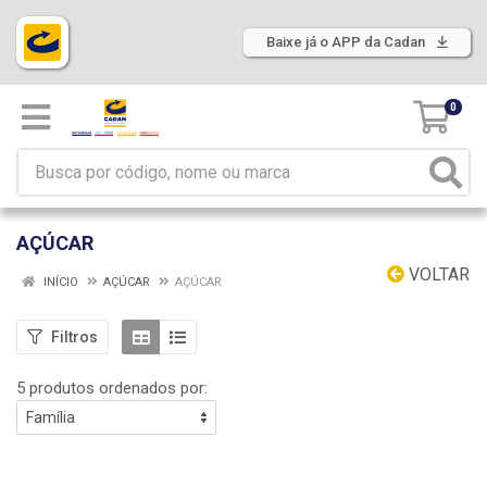
Baixe já o APP da Cadan
0
AÇÚCAR
VOLTAR
INÍCIO
AÇÚCAR
AÇÚCAR
Filtros
5 produtos ordenados por: