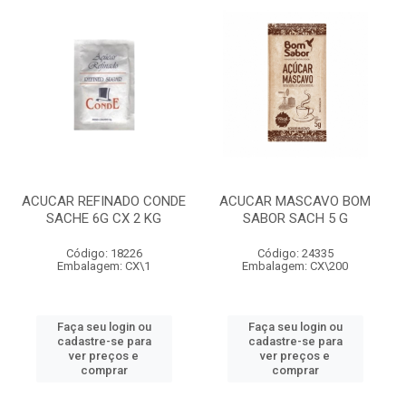
ACUCAR REFINADO CONDE
ACUCAR MASCAVO BOM
SACHE 6G CX 2 KG
SABOR SACH 5 G
Código: 18226
Código: 24335
Embalagem: CX\1
Embalagem: CX\200
Faça seu login ou
Faça seu login ou
cadastre-se para
cadastre-se para
ver preços e
ver preços e
comprar
comprar