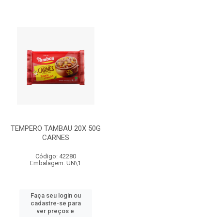
TEMPERO TAMBAU 20X 50G
CARNES
Código: 42280
Embalagem: UN\1
Faça seu login ou
cadastre-se para
ver preços e