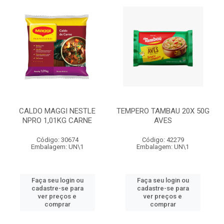
CALDO MAGGI NESTLE
TEMPERO TAMBAU 20X 50G
NPRO 1,01KG CARNE
AVES
Código: 30674
Código: 42279
Embalagem: UN\1
Embalagem: UN\1
Faça seu login ou
Faça seu login ou
cadastre-se para
cadastre-se para
ver preços e
ver preços e
comprar
comprar