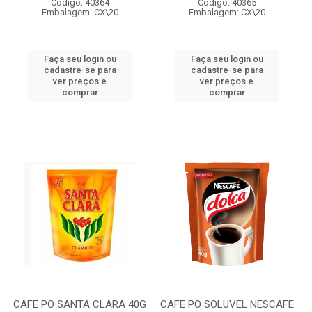
Código: 40364
Código: 40365
Embalagem: CX\20
Embalagem: CX\20
Faça seu login ou
Faça seu login ou
cadastre-se para
cadastre-se para
ver preços e
ver preços e
comprar
comprar
CAFE PO SANTA CLARA 40G
CAFE PO SOLUVEL NESCAFE