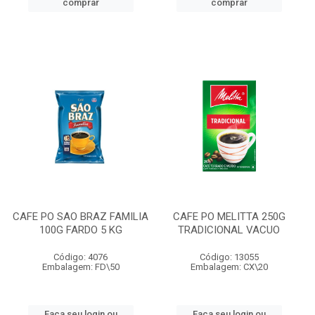
comprar
comprar
CAFE PO SAO BRAZ FAMILIA
CAFE PO MELITTA 250G
100G FARDO 5 KG
TRADICIONAL VACUO
Código: 4076
Código: 13055
Embalagem: FD\50
Embalagem: CX\20
Faça seu login ou
Faça seu login ou