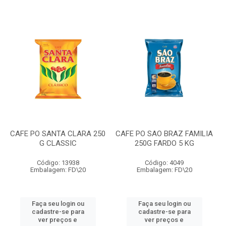
CAFE PO SANTA CLARA 250
CAFE PO SAO BRAZ FAMILIA
G CLASSIC
250G FARDO 5 KG
Código: 13938
Código: 4049
Embalagem: FD\20
Embalagem: FD\20
Faça seu login ou
Faça seu login ou
cadastre-se para
cadastre-se para
ver preços e
ver preços e