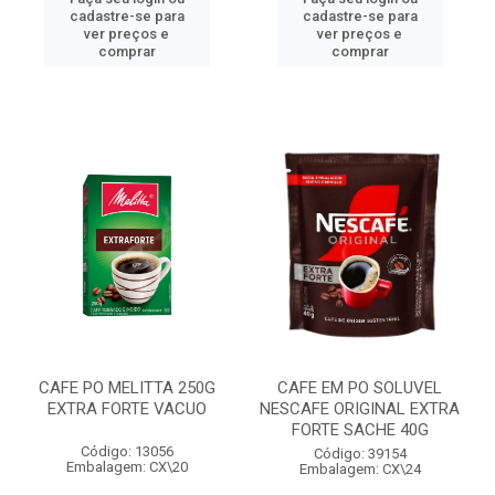
cadastre-se para
cadastre-se para
ver preços e
ver preços e
comprar
comprar
CAFE PO MELITTA 250G
CAFE EM PO SOLUVEL
EXTRA FORTE VACUO
NESCAFE ORIGINAL EXTRA
FORTE SACHE 40G
Código: 13056
Código: 39154
Embalagem: CX\20
Embalagem: CX\24