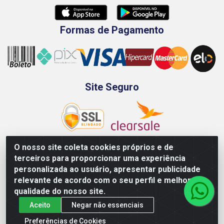
Formas de Pagamento
Site Seguro
O nosso site coleta cookies próprios e de
terceiros para proporcionar uma experiência
Rod. BR-101 Sul, Km 73, 4505, Galpão A, Ibura - Recife/PE -
personalizada ao usuário, apresentar publicidade
CEP 51240-340 - CNPJ 70.089.974/0001-79
relevante de acordo com o seu perfil e melhorar a
qualidade do nosso site.
Aceito
Negar não essenciais
Preferências de Cookies