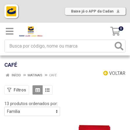
Baixe já o APP da Cadan
0
CAFÉ
VOLTAR
INÍCIO
MATINAIS
CAFÉ
Filtros
13 produtos ordenados por: