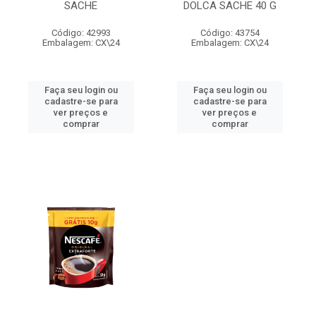
SACHE
DOLCA SACHE 40 G
Código: 42993
Código: 43754
Embalagem: CX\24
Embalagem: CX\24
Faça seu login ou
Faça seu login ou
cadastre-se para
cadastre-se para
ver preços e
ver preços e
comprar
comprar