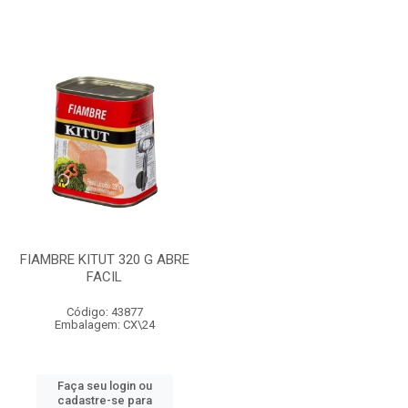
FIAMBRE KITUT 320 G ABRE
FACIL
Código: 43877
Embalagem: CX\24
Faça seu login ou
cadastre-se para