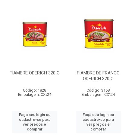
FIAMBRE ODERICH 320 G
FIAMBRE DE FRANGO
ODERICH 320 G
Código: 1828
Código: 3168
Embalagem: CX\24
Embalagem: CX\24
Faça seu login ou
Faça seu login ou
cadastre-se para
cadastre-se para
ver preços e
ver preços e
comprar
comprar