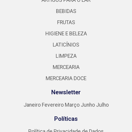
ARTIGOS PARA O LAR
BEBIDAS
FRUTAS
HIGIENE E BELEZA
LATICÍNIOS
LIMPEZA
MERCEARIA
MERCEARIA DOCE
Newsletter
Janeiro
Fevereiro
Março
Junho
Julho
Políticas
Política de Privacidade de Dados