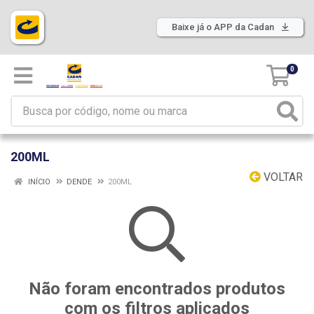
Baixe já o APP da Cadan
0
200ML
VOLTAR
INÍCIO
DENDE
200ML
Não foram encontrados produtos
com os filtros aplicados