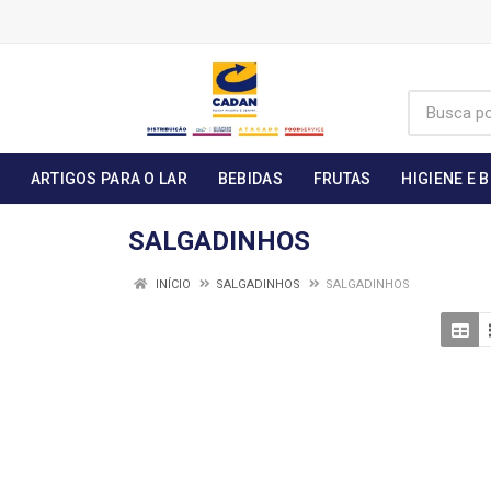
ARTIGOS PARA O LAR
BEBIDAS
FRUTAS
HIGIENE E 
SALGADINHOS
INÍCIO
SALGADINHOS
SALGADINHOS