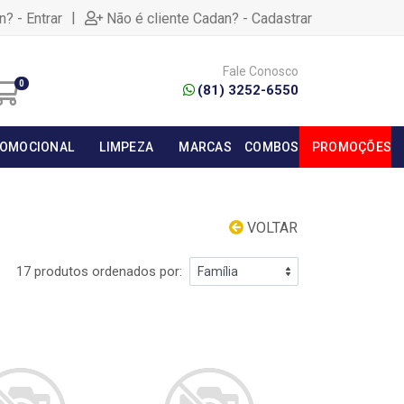
|
n? - Entrar
Não é cliente Cadan? - Cadastrar
Fale Conosco
0
(81) 3252-6550
OMOCIONAL
LIMPEZA
MARCAS
COMBOS
PROMOÇÕES
VOLTAR
17 produtos ordenados por: