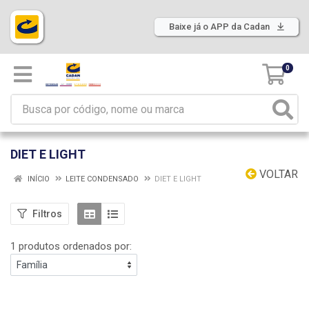
Baixe já o APP da Cadan
0
DIET E LIGHT
VOLTAR
INÍCIO
LEITE CONDENSADO
DIET E LIGHT
Filtros
1 produtos ordenados por: