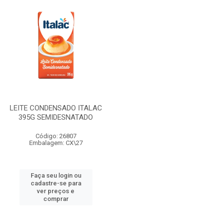
LEITE CONDENSADO ITALAC
395G SEMIDESNATADO
Código: 26807
Embalagem: CX\27
Faça seu login ou
cadastre-se para
ver preços e
comprar